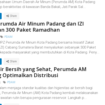
usahaan Umum Daerah Air Minum (Perumda AM) Kota Padang
ap beraktivitas di kawasan Banda Bakali, Jati Parak Sal...
rumda Air Minum Padang dan IZI
an 300 Paket Ramadhan
PDAM
PZ Perumda Air Minum Kota Padang bersama Inisiatif Zakat
(IZI) Cabang Sumatera Barat menyalurkan sebanyak 300 Paket
epada masyarakat yang membutuhkan di Kota Padang. Peny...
ir Bersih yang Sehat, Perumda AM
 Optimalkan Distribusi
y
PDAM
lam menjaga standar kualitas dan higienitas air bersih bagi
, Perumda Air Minum (AM) Kota Padang kembali melaksanakan
awatan rutin berupa pengurasan reservoir. Langkah p...