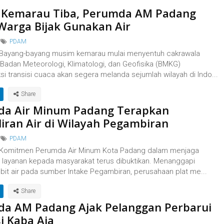
Kemarau Tiba, Perumda AM Padang
Warga Bijak Gunakan Air
PDAM
 Bayang-bayang musim kemarau mulai menyentuh cakrawala
 Badan Meteorologi, Klimatologi, dan Geofisika (BMKG)
i transisi cuaca akan segera melanda sejumlah wilayah di Indo...
a Air Minum Padang Terapkan
iran Air di Wilayah Pegambiran ‎
PDAM
 Komitmen Perumda Air Minum Kota Padang dalam menjaga
i layanan kepada masyarakat terus dibuktikan. Menanggapi
ebit air pada sumber Intake Pegambiran, perusahaan plat me...
a AM Padang Ajak Pelanggan Perbarui
i Kaba Aia