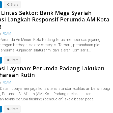
i Lintas Sektor: Bank Mega Syariah
asi Langkah Responsif Perumda AM Kota
g
PDAM
 Perumda Air Minum Kota Padang terus memperluas jejaring
dengan berbagai sektor strategis. Terbaru, perusahaan plat
enerima kunjungan silaturahmi dari jajaran Komisaris...
si Layanan: Perumda Padang Lakukan
haraan Rutin
PDAM
Dalam upaya menjaga konsistensi standar kualitas air bersih bagi
, Perumda Air Minum (AM) Kota Padang melaksanakan
n teknis berupa flushing (pencucian) skala besar pada...