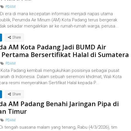
PDAM
Di era di mana kecepatan informasi menjadi napas utama
publik, Perumda Air Minum (AM) Kota Padang terus bergerak
dak sekadar mengalirkan air ke rumah-rumah warga, perusa...
a AM Kota Padang Jadi BUMD Air
Pertama Bersertifikat Halal di Sumatera
PDAM
Kota Padang kembali mengukuhkan posisinya sebagai pusat
ariah di Indonesia. Dalam sebuah seremoni khidmat, Wali Kota
ara resmi menyerahkan Sertifikat Halal kepada P...
a AM Padang Benahi Jaringan Pipa di
an Timur
PDAM
Di tengah suasana malam yang tenang, Rabu (4/3/2026), tim