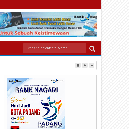
i Wiyoto Abadhy