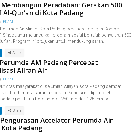
i Membangun Peradaban: Gerakan 500
 Al-Qur’an di Kota Padang
PDAM
Perumda Air Minum Kota Padang bersinergi dengan Dompet
) Singgalang meluncurkan program sosial bertajuk penyaluran 500
ur’an. Program ini ditujukan untuk mendukung saran...
 Perumda AM Padang Percepat
sasi Aliran Air
PDAM
ktivitas masyarakat di sejumlah wilayah Kota Padang sempat
kibat terhentinya aliran air bersih. Kondisi ini dipicu oleh
pada pipa utama berdiameter 250 mm dan 225 mm ber...
 Pengurasan Accelator Perumda Air
 Kota Padang