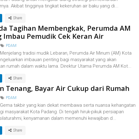
urnya. Akibat tingginya tingkat kekeruhan air baku yang di...
da Tagihan Membengkak, Perumda AM
 Imbau Pemudik Cek Keran Air
PDAM
 Menjelang tradisi mudik Lebaran, Perumda Air Minum (AM) Kota
geluarkan imbauan penting bagi masyarakat yang akan
an rumah dalam waktu lama. Direktur Utama Perumda AM Kot...
n Tenang, Bayar Air Cukup dari Rumah
PDAM
 Gema takbir yang kian dekat membawa serta nuansa kehangatan
gi masyarakat Kota Padang. Di tengah hiruk-pikuk persiapan
silaturahmi, kenyamanan dalam memenuhi kewajiban d...