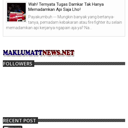
Wah! Ternyata Tugas Damkar Tak Hanya
Memadamkan Api Saja Lho!
Payakumbuh --- Mungkin banyak yang bertanya-
tanya, pemadam kebakaran atau fire fighter itu selain
memadamkan api kerjanya ngapain aja ya? Na...
FOLLOWERS
RECENT POST