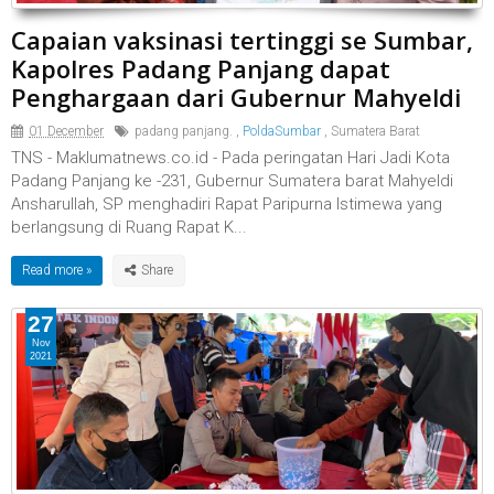
Capaian vaksinasi tertinggi se Sumbar,
Kapolres Padang Panjang dapat
Penghargaan dari Gubernur Mahyeldi
01 December
padang panjang.
,
PoldaSumbar
,
Sumatera Barat
TNS - Maklumatnews.co.id - Pada peringatan Hari Jadi Kota
Padang Panjang ke -231, Gubernur Sumatera barat Mahyeldi
Ansharullah, SP menghadiri Rapat Paripurna Istimewa yang
berlangsung di Ruang Rapat K...
Read more »
27
Nov
2021