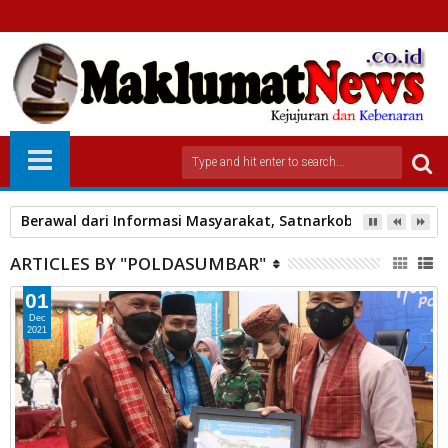
Berawal dari Informasi Masyarakat, Satnarkoba Polres Pa
ARTICLES BY "POLDASUMBAR"
01
Dec
2021