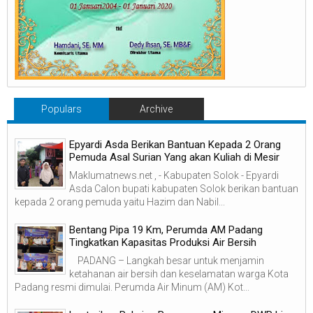
Populars
Archive
Epyardi Asda Berikan Bantuan Kepada 2 Orang
Pemuda Asal Surian Yang akan Kuliah di Mesir
Maklumatnews.net , - Kabupaten Solok - Epyardi
Asda Calon bupati kabupaten Solok berikan bantuan
kepada 2 orang pemuda yaitu Hazim dan Nabil...
‎Bentang Pipa 19 Km, Perumda AM Padang
Tingkatkan Kapasitas Produksi Air Bersih
‎ ‎ PADANG – Langkah besar untuk menjamin
ketahanan air bersih dan keselamatan warga Kota
Padang resmi dimulai. Perumda Air Minum (AM) Kot...