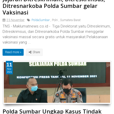
Ditresnarkoba Polda Sumbar gelar
Vaksinasi
23 November
PoldaSumbar
,
Polri
,
Sumatera Barat
TNS - Maklumatnews.co.id - Tiga Direktorat yaitu Ditreskrimum,
Ditreskrimsus, dan Ditresnarkoba Polda Sumbar menggelar
vaksinasi massal secara gratis untuk masyarakat.Pelaksanaan
vaksinasi yang ...
Read more »
11
Nov
2021
Polda Sumbar Ungkap Kasus Tindak