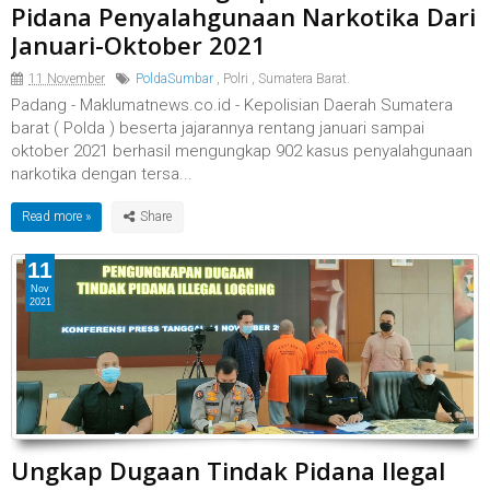
Pidana Penyalahgunaan Narkotika Dari
Januari-Oktober 2021
11 November
PoldaSumbar
,
Polri
,
Sumatera Barat.
Padang - Maklumatnews.co.id - Kepolisian Daerah Sumatera
barat ( Polda ) beserta jajarannya rentang januari sampai
oktober 2021 berhasil mengungkap 902 kasus penyalahgunaan
narkotika dengan tersa...
Read more »
11
Nov
2021
Ungkap Dugaan Tindak Pidana Ilegal