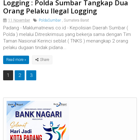
Logging : Polda Sumbar Tangkap Dua
Orang Pelaku Ilegal Logging
11 November
PoldaSumbar
,
Sumatera Barat
Padang - Maklumatnews.co.id - Kepolisian Daerah Sumbar (
Polda ) melalui Ditreskrimsus yang bekerja sama dengan Tim
Taman Nasional Kerinci seblat ( TNKS ) menangkap 2 orang
pelaku dugaan tindak pidana...
Read more »
1
2
3