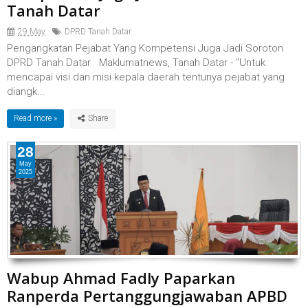
Tanah Datar
29 May
DPRD Tanah Datar
Pengangkatan Pejabat Yang Kompetensi Juga Jadi Soroton
DPRD Tanah Datar Maklumatnews, Tanah Datar - "Untuk
mencapai visi dan misi kepala daerah tentunya pejabat yang
diangk...
Read more »
28
May
2025
Wabup Ahmad Fadly Paparkan
Ranperda Pertanggungjawaban APBD