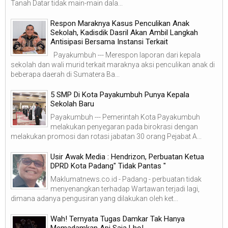
Tanah Datar tidak main-main dala...
Respon Maraknya Kasus Penculikan Anak
Sekolah, Kadisdik Dasril Akan Ambil Langkah
Antisipasi Bersama Instansi Terkait
Payakumbuh --- Merespon laporan dari kepala
sekolah dan wali murid terkait maraknya aksi penculikan anak di
beberapa daerah di Sumatera Ba...
5 SMP Di Kota Payakumbuh Punya Kepala
Sekolah Baru
Payakumbuh --- Pemerintah Kota Payakumbuh
melakukan penyegaran pada birokrasi dengan
melakukan promosi dan rotasi jabatan 30 orang Pejabat A...
Usir Awak Media : Hendrizon, Perbuatan Ketua
DPRD Kota Padang" Tidak Pantas "
Maklumatnews.co.id - Padang - perbuatan tidak
menyenangkan terhadap Wartawan terjadi lagi,
dimana adanya pengusiran yang dilakukan oleh ket...
Wah! Ternyata Tugas Damkar Tak Hanya
Memadamkan Api Saja Lho!