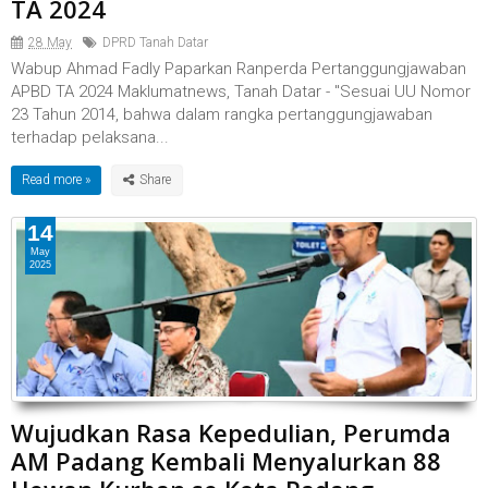
TA 2024
28 May
DPRD Tanah Datar
Wabup Ahmad Fadly Paparkan Ranperda Pertanggungjawaban
APBD TA 2024 Maklumatnews, Tanah Datar - "Sesuai UU Nomor
23 Tahun 2014, bahwa dalam rangka pertanggungjawaban
terhadap pelaksana...
Read more »
14
May
2025
Wujudkan Rasa Kepedulian, Perumda
AM Padang Kembali Menyalurkan 88