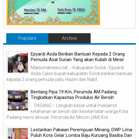
Populars
Archive
Epyardi Asda Berikan Bantuan Kepada 2 Orang
Pemuda Asal Surian Yang akan Kuliah di Mesir
Maklumatnews.net , - Kabupaten Solok - Epyardi
Asda Calon bupati kabupaten Solok berikan bantuan
kepada 2 orang pemuda yaitu Hazim dan Nabil...
‎Bentang Pipa 19 Km, Perumda AM Padang
Tingkatkan Kapasitas Produksi Air Bersih
‎ ‎ PADANG – Langkah besar untuk menjamin
ketahanan air bersih dan keselamatan warga Kota
Padang resmi dimulai. Perumda Air Minum (AM) Kot...
Lestarikan Pakaian Perempuan Minang, DWP Lima
Puluh Kota Gelar Lomba Baju Kuruang Basiba Dan