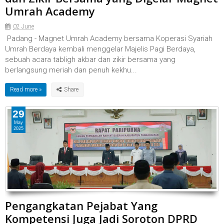
Umrah Academy
02 June
Padang - Magnet Umrah Academy bersama Koperasi Syariah
Umrah Berdaya kembali menggelar Majelis Pagi Berdaya,
sebuah acara tabligh akbar dan zikir bersama yang
berlangsung meriah dan penuh kekhu...
Read more »
29
May
2025
Pengangkatan Pejabat Yang
Kompetensi Juga Jadi Soroton DPRD