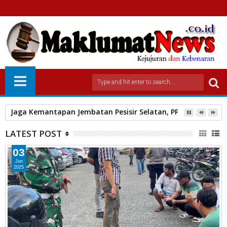
Jaga Kemantapan Jembatan Pesisir Selatan, PPK 2.4 Ingat
LATEST POST
03
Jun
2025