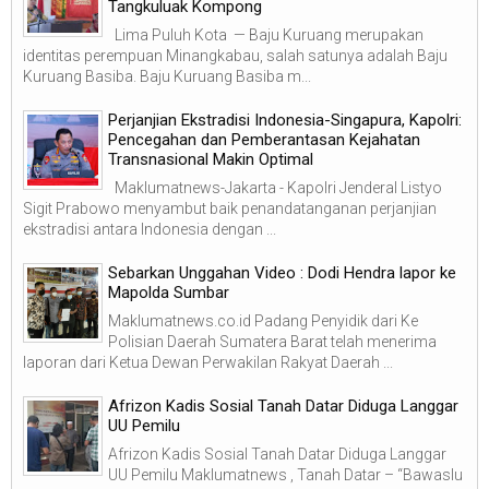
Tangkuluak Kompong
Lima Puluh Kota — Baju Kuruang merupakan
identitas perempuan Minangkabau, salah satunya adalah Baju
Kuruang Basiba. Baju Kuruang Basiba m...
Perjanjian Ekstradisi Indonesia-Singapura, Kapolri:
Pencegahan dan Pemberantasan Kejahatan
Transnasional Makin Optimal
Maklumatnews-Jakarta - Kapolri Jenderal Listyo
Sigit Prabowo menyambut baik penandatanganan perjanjian
ekstradisi antara Indonesia dengan ...
Sebarkan Unggahan Video : Dodi Hendra lapor ke
Mapolda Sumbar
Maklumatnews.co.id Padang Penyidik dari Ke
Polisian Daerah Sumatera Barat telah menerima
laporan dari Ketua Dewan Perwakilan Rakyat Daerah ...
Afrizon Kadis Sosial Tanah Datar Diduga Langgar
UU Pemilu
Afrizon Kadis Sosial Tanah Datar Diduga Langgar
UU Pemilu Maklumatnews , Tanah Datar – “Bawaslu