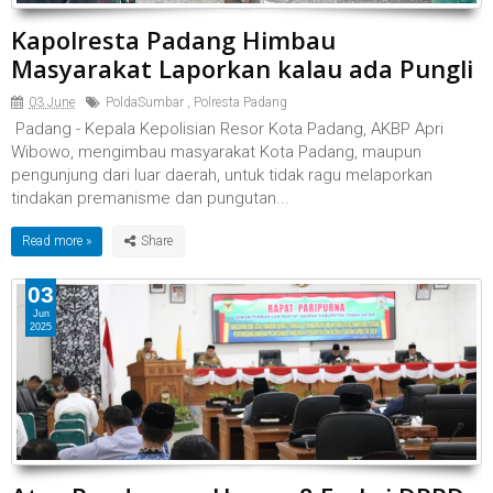
Kapolresta Padang Himbau
Masyarakat Laporkan kalau ada Pungli
03 June
PoldaSumbar
,
Polresta Padang
Padang - Kepala Kepolisian Resor Kota Padang, AKBP Apri
Wibowo, mengimbau masyarakat Kota Padang, maupun
pengunjung dari luar daerah, untuk tidak ragu melaporkan
tindakan premanisme dan pungutan...
Read more »
03
Jun
2025