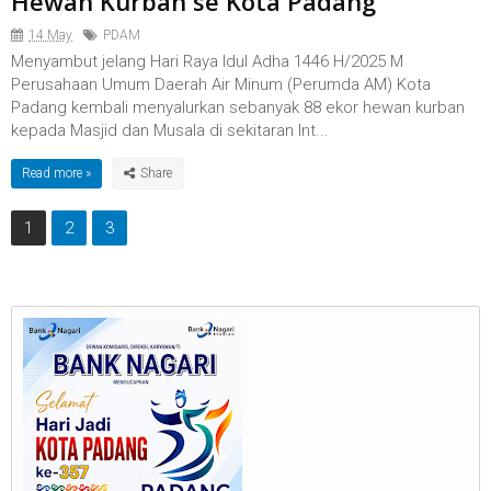
Hewan Kurban se Kota Padang
14 May
PDAM
Menyambut jelang Hari Raya Idul Adha 1446 H/2025 M
Perusahaan Umum Daerah Air Minum (Perumda AM) Kota
Padang kembali menyalurkan sebanyak 88 ekor hewan kurban
kepada Masjid dan Musala di sekitaran Int...
Read more »
1
2
3