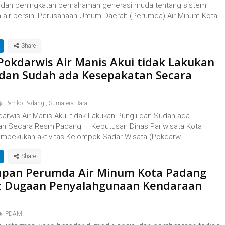
 dan peningkatan pemahaman generasi muda tentang sistem
 air bersih, Perusahaan Umum Daerah (Perumda) Air Minum Kota
Pokdarwis Air Manis Akui tidak Lakukan
 dan Sudah ada Kesepakatan Secara
Pemko Padang
,
Sumatera Barat
arwis Air Manis Akui tidak Lakukan Pungli dan Sudah ada
n Secara ResmiPadang — Keputusan Dinas Pariwisata Kota
bekukan aktivitas Kelompok Sadar Wisata (Pokdarw...
pan Perumda Air Minum Kota Padang
t Dugaan Penyalahgunaan Kendaraan
PDAM