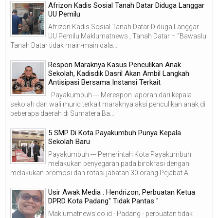
Afrizon Kadis Sosial Tanah Datar Diduga Langgar
UU Pemilu
Afrizon Kadis Sosial Tanah Datar Diduga Langgar
UU Pemilu Maklumatnews , Tanah Datar – “Bawaslu
Tanah Datar tidak main-main dala...
Respon Maraknya Kasus Penculikan Anak
Sekolah, Kadisdik Dasril Akan Ambil Langkah
Antisipasi Bersama Instansi Terkait
Payakumbuh --- Merespon laporan dari kepala
sekolah dan wali murid terkait maraknya aksi penculikan anak di
beberapa daerah di Sumatera Ba...
5 SMP Di Kota Payakumbuh Punya Kepala
Sekolah Baru
Payakumbuh --- Pemerintah Kota Payakumbuh
melakukan penyegaran pada birokrasi dengan
melakukan promosi dan rotasi jabatan 30 orang Pejabat A...
Usir Awak Media : Hendrizon, Perbuatan Ketua
DPRD Kota Padang" Tidak Pantas "
Maklumatnews.co.id - Padang - perbuatan tidak