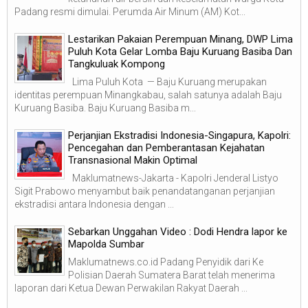
Padang resmi dimulai. Perumda Air Minum (AM) Kot...
Lestarikan Pakaian Perempuan Minang, DWP Lima
Puluh Kota Gelar Lomba Baju Kuruang Basiba Dan
Tangkuluak Kompong
Lima Puluh Kota — Baju Kuruang merupakan
identitas perempuan Minangkabau, salah satunya adalah Baju
Kuruang Basiba. Baju Kuruang Basiba m...
Perjanjian Ekstradisi Indonesia-Singapura, Kapolri:
Pencegahan dan Pemberantasan Kejahatan
Transnasional Makin Optimal
Maklumatnews-Jakarta - Kapolri Jenderal Listyo
Sigit Prabowo menyambut baik penandatanganan perjanjian
ekstradisi antara Indonesia dengan ...
Sebarkan Unggahan Video : Dodi Hendra lapor ke
Mapolda Sumbar
Maklumatnews.co.id Padang Penyidik dari Ke
Polisian Daerah Sumatera Barat telah menerima
laporan dari Ketua Dewan Perwakilan Rakyat Daerah ...