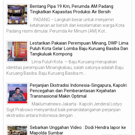
‎Bentang Pipa 19 Km, Perumda AM Padang
Tingkatkan Kapasitas Produksi Air Bersih
‎ ‎ PADANG – Langkah besar untuk menjamin
ketahanan air bersih dan keselamatan warga Kota
Padang resmi dimulai. Perumda Air Minum (AM) Kot...
Lestarikan Pakaian Perempuan Minang, DWP Lima
Puluh Kota Gelar Lomba Baju Kuruang Basiba Dan
Tangkuluak Kompong
Lima Puluh Kota — Baju Kuruang merupakan
identitas perempuan Minangkabau, salah satunya adalah Baju
Kuruang Basiba. Baju Kuruang Basiba m...
Perjanjian Ekstradisi Indonesia-Singapura, Kapolri:
Pencegahan dan Pemberantasan Kejahatan
Transnasional Makin Optimal
Maklumatnews-Jakarta - Kapolri Jenderal Listyo
Sigit Prabowo menyambut baik penandatanganan perjanjian
ekstradisi antara Indonesia dengan ...
Sebarkan Unggahan Video : Dodi Hendra lapor ke
Mapolda Sumbar