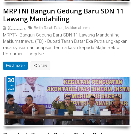
MRPTNI Bangun Gedung Baru SDN 11
Lawang Mandahiling
31 January
Berita Tanah Datar
,
Maklumatnews
MRPTNI Bangun Gedung Baru SDN 11 Lawang Mandahiling
Maklumatnews, (TD) - Bupati Tanah Datar Eka Putra ungkapkan
rasa syukur dan ucapkan terima kasih kepada Majlis Rektor
Perguruan Tinggi Ne...
Read more »
30
Jan
2025