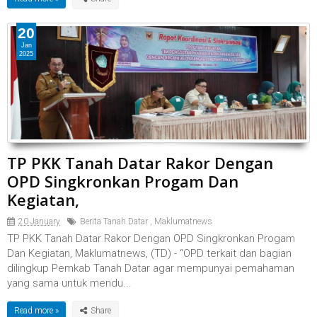
20
Jan
2025
TP PKK Tanah Datar Rakor Dengan
OPD Singkronkan Progam Dan
Kegiatan,
20 January
Berita Tanah Datar
,
Maklumatnews
TP PKK Tanah Datar Rakor Dengan OPD Singkronkan Progam
Dan Kegiatan, Maklumatnews, (TD) - “OPD terkait dan bagian
dilingkup Pemkab Tanah Datar agar mempunyai pemahaman
yang sama untuk mendu...
Read more »