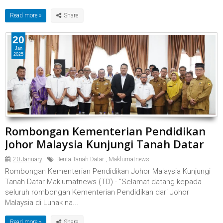
Read more »
20
Jan
2025
Rombongan Kementerian Pendidikan
Johor Malaysia Kunjungi Tanah Datar
20 January
Berita Tanah Datar
,
Maklumatnews
Rombongan Kementerian Pendidikan Johor Malaysia Kunjungi
Tanah Datar Maklumatnews (TD) - "Selamat datang kepada
seluruh rombongan Kementerian Pendidikan dari Johor
Malaysia di Luhak na...
Read more »