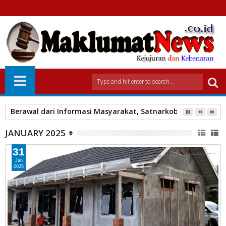
Berawal dari Informasi Masyarakat, Satnarkoba Polres Pa
JANUARY 2025
31
Jan
2025