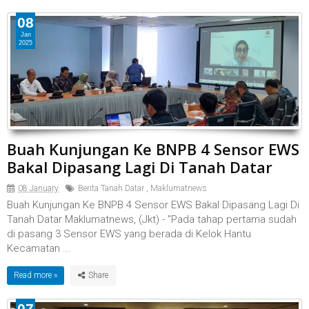
08
Jan
2025
Buah Kunjungan Ke BNPB 4 Sensor EWS
Bakal Dipasang Lagi Di Tanah Datar
08 January
Berita Tanah Datar
,
Maklumatnews
Buah Kunjungan Ke BNPB 4 Sensor EWS Bakal Dipasang Lagi Di
Tanah Datar Maklumatnews, (Jkt) - "Pada tahap pertama sudah
di pasang 3 Sensor EWS yang berada di Kelok Hantu
Kecamatan ...
Read more »
07