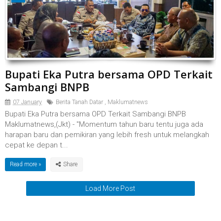
Bupati Eka Putra bersama OPD Terkait
Sambangi BNPB
07 January
Berita Tanah Datar
,
Maklumatnews
Bupati Eka Putra bersama OPD Terkait Sambangi BNPB
Maklumatnews,(Jkt) - "Momentum tahun baru tentu juga ada
harapan baru dan pemikiran yang lebih fresh untuk melangkah
cepat ke depan t...
Read more »
Load More Post