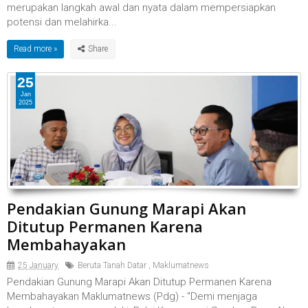
merupakan langkah awal dan nyata dalam mempersiapkan
potensi dan melahirka...
Read more »
25
Jan
2025
Pendakian Gunung Marapi Akan
Ditutup Permanen Karena
Membahayakan
25 January
Beruta Tanah Datar
,
Maklumatnews
Pendakian Gunung Marapi Akan Ditutup Permanen Karena
Membahayakan Maklumatnews (Pdg) - "Demi menjaga