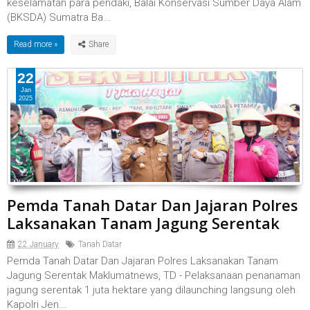
keselamatan para pendaki, Balai Konservasi Sumber Daya Alam
(BKSDA) Sumatra Ba...
Read more »
22
Jan
2025
Pemda Tanah Datar Dan Jajaran Polres
Laksanakan Tanam Jagung Serentak
22 January
Tanah Datar
Pemda Tanah Datar Dan Jajaran Polres Laksanakan Tanam
Jagung Serentak Maklumatnews, TD - Pelaksanaan penanaman
jagung serentak 1 juta hektare yang dilaunching langsung oleh
Kapolri Jen...