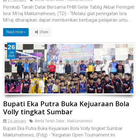
Pemkab Tanah Datar Bersama PHBI Gelar Tablig Akbar Peringati
Isra' Mi'raj Maklumatnews, (TD) - "Melalui giat peringatan Isra
Mi'raj diharapkan dapat memberikan berbagai pelajaran untu...
Read more »
26
Jan
2025
Bupati Eka Putra Buka Kejuaraan Bola
Volly tingkat Sumbar
26 January
Berita Tanah Datar
,
Maklumatnews
Bupati Eka Putra Buka Kejuaraan Bola Volly tingkat Sumbar
Maklumatnews, (Pdg) - "Kegiatan Open Tournament Ini