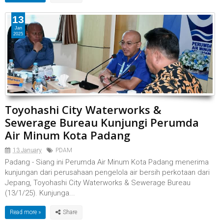
13
Jan
2025
Toyohashi City Waterworks &
Sewerage Bureau Kunjungi Perumda
Air Minum Kota Padang
13 January
PDAM
Padang - Siang ini Perumda Air Minum Kota Padang menerima
kunjungan dari perusahaan pengelola air bersih perkotaan dari
Jepang, Toyohashi City Waterworks & Sewerage Bureau
(13/1/25). Kunjunga...
Read more »