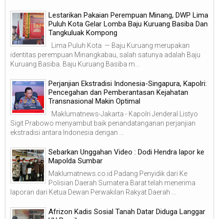
Lestarikan Pakaian Perempuan Minang, DWP Lima
Puluh Kota Gelar Lomba Baju Kuruang Basiba Dan
Tangkuluak Kompong
Lima Puluh Kota — Baju Kuruang merupakan
identitas perempuan Minangkabau, salah satunya adalah Baju
Kuruang Basiba. Baju Kuruang Basiba m...
Perjanjian Ekstradisi Indonesia-Singapura, Kapolri:
Pencegahan dan Pemberantasan Kejahatan
Transnasional Makin Optimal
Maklumatnews-Jakarta - Kapolri Jenderal Listyo
Sigit Prabowo menyambut baik penandatanganan perjanjian
ekstradisi antara Indonesia dengan ...
Sebarkan Unggahan Video : Dodi Hendra lapor ke
Mapolda Sumbar
Maklumatnews.co.id Padang Penyidik dari Ke
Polisian Daerah Sumatera Barat telah menerima
laporan dari Ketua Dewan Perwakilan Rakyat Daerah ...
Afrizon Kadis Sosial Tanah Datar Diduga Langgar