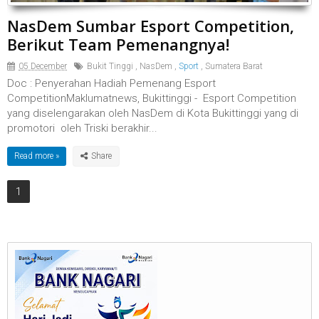
NasDem Sumbar Esport Competition,
Berikut Team Pemenangnya!
05 December
Bukit Tinggi
,
NasDem
,
Sport
,
Sumatera Barat
Doc : Penyerahan Hadiah Pemenang Esport
CompetitionMaklumatnews, Bukittinggi - Esport Competition
yang diselengarakan oleh NasDem di Kota Bukittinggi yang di
promotori oleh Triski berakhir...
Read more »
1