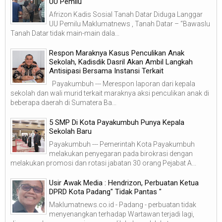
UU Pemilu
Afrizon Kadis Sosial Tanah Datar Diduga Langgar
UU Pemilu Maklumatnews , Tanah Datar – “Bawaslu
Tanah Datar tidak main-main dala...
Respon Maraknya Kasus Penculikan Anak
Sekolah, Kadisdik Dasril Akan Ambil Langkah
Antisipasi Bersama Instansi Terkait
Payakumbuh --- Merespon laporan dari kepala
sekolah dan wali murid terkait maraknya aksi penculikan anak di
beberapa daerah di Sumatera Ba...
5 SMP Di Kota Payakumbuh Punya Kepala
Sekolah Baru
Payakumbuh --- Pemerintah Kota Payakumbuh
melakukan penyegaran pada birokrasi dengan
melakukan promosi dan rotasi jabatan 30 orang Pejabat A...
Usir Awak Media : Hendrizon, Perbuatan Ketua
DPRD Kota Padang" Tidak Pantas "
Maklumatnews.co.id - Padang - perbuatan tidak
menyenangkan terhadap Wartawan terjadi lagi,