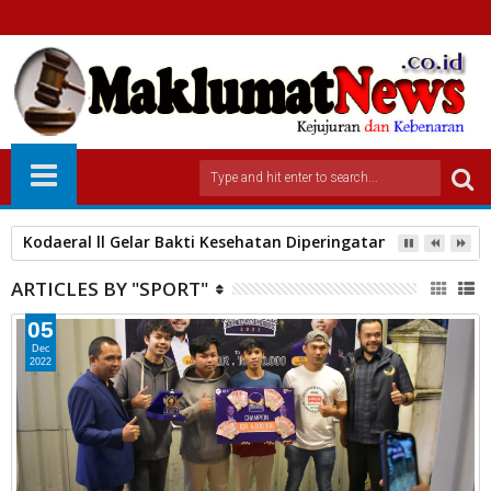
Kodaeral ll Gelar Bakti Kesehatan Diperingatan HUT Ke-80 J
ARTICLES BY "SPORT"
05
Dec
2022