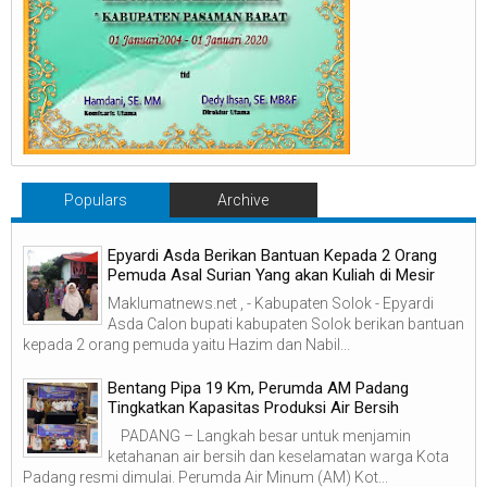
Populars
Archive
Epyardi Asda Berikan Bantuan Kepada 2 Orang
Pemuda Asal Surian Yang akan Kuliah di Mesir
Maklumatnews.net , - Kabupaten Solok - Epyardi
Asda Calon bupati kabupaten Solok berikan bantuan
kepada 2 orang pemuda yaitu Hazim dan Nabil...
‎Bentang Pipa 19 Km, Perumda AM Padang
Tingkatkan Kapasitas Produksi Air Bersih
‎ ‎ PADANG – Langkah besar untuk menjamin
ketahanan air bersih dan keselamatan warga Kota
Padang resmi dimulai. Perumda Air Minum (AM) Kot...