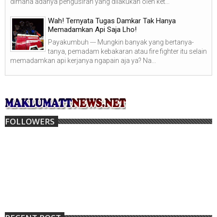
dimana adanya pengusiran yang dilakukan oleh ket...
Wah! Ternyata Tugas Damkar Tak Hanya
Memadamkan Api Saja Lho!
Payakumbuh --- Mungkin banyak yang bertanya-
tanya, pemadam kebakaran atau fire fighter itu selain
memadamkan api kerjanya ngapain aja ya? Na...
FOLLOWERS