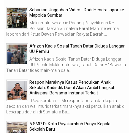
Sebarkan Unggahan Video : Dodi Hendra lapor ke
Mapolda Sumbar
Maklumatnews.co.id Padang Penyidik dari Ke
Polisian Daerah Sumatera Barat telah menerima
laporan dari Ketua Dewan Perwakilan Rakyat Daerah ...
Afrizon Kadis Sosial Tanah Datar Diduga Langgar
UU Pemilu
Afrizon Kadis Sosial Tanah Datar Diduga Langgar
UU Pemilu Maklumatnews , Tanah Datar – “Bawaslu
Tanah Datar tidak main-main dala...
Respon Maraknya Kasus Penculikan Anak
Sekolah, Kadisdik Dasril Akan Ambil Langkah
Antisipasi Bersama Instansi Terkait
Payakumbuh --- Merespon laporan dari kepala
sekolah dan wali murid terkait maraknya aksi penculikan anak di
beberapa daerah di Sumatera Ba...
5 SMP Di Kota Payakumbuh Punya Kepala
Sekolah Baru