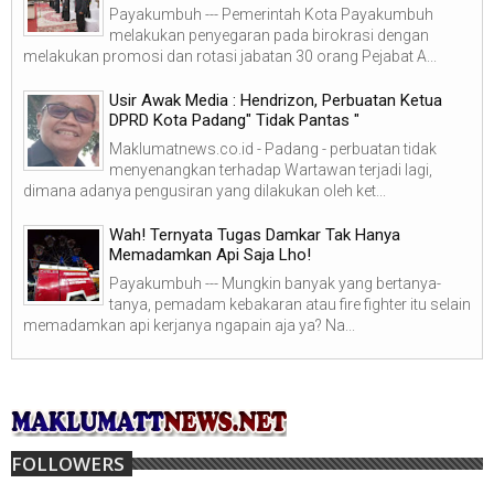
Payakumbuh --- Pemerintah Kota Payakumbuh
melakukan penyegaran pada birokrasi dengan
melakukan promosi dan rotasi jabatan 30 orang Pejabat A...
Usir Awak Media : Hendrizon, Perbuatan Ketua
DPRD Kota Padang" Tidak Pantas "
Maklumatnews.co.id - Padang - perbuatan tidak
menyenangkan terhadap Wartawan terjadi lagi,
dimana adanya pengusiran yang dilakukan oleh ket...
Wah! Ternyata Tugas Damkar Tak Hanya
Memadamkan Api Saja Lho!
Payakumbuh --- Mungkin banyak yang bertanya-
tanya, pemadam kebakaran atau fire fighter itu selain
memadamkan api kerjanya ngapain aja ya? Na...
FOLLOWERS