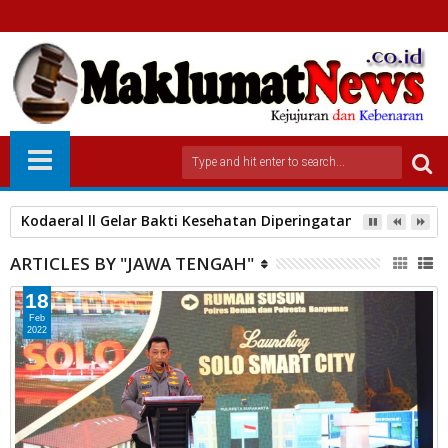
DPW PW FRN Counter Polri Sumbar Apresiasi Langkah Terbuka
ARTICLES BY "JAWA TENGAH"
18
Feb
2022