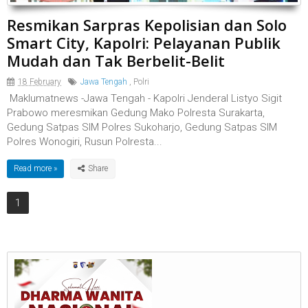
Resmikan Sarpras Kepolisian dan Solo
Smart City, Kapolri: Pelayanan Publik
Mudah dan Tak Berbelit-Belit
18 February
Jawa Tengah
,
Polri
Maklumatnews -Jawa Tengah - Kapolri Jenderal Listyo Sigit
Prabowo meresmikan Gedung Mako Polresta Surakarta,
Gedung Satpas SIM Polres Sukoharjo, Gedung Satpas SIM
Polres Wonogiri, Rusun Polresta...
Read more »
1