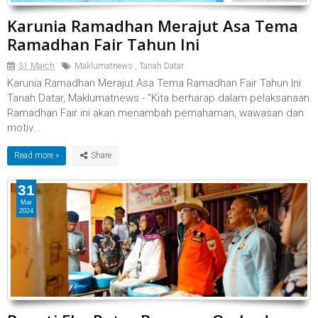
Karunia Ramadhan Merajut Asa Tema
Ramadhan Fair Tahun Ini
31 March
Maklumatnews
,
Tanah Datar
Karunia Ramadhan Merajut Asa Tema Ramadhan Fair Tahun Ini
Tanah Datar, Maklumatnews - "Kita berharap dalam pelaksanaan
Ramadhan Fair ini akan menambah pemahaman, wawasan dan
motiv...
Read more »
31
Mar
2024