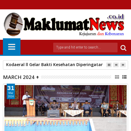
DPW PW FRN Counter Polri Sumbar Apresiasi Langkah Terbuka
MARCH 2024
31
Mar
2024