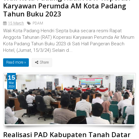
Karyawan Perumda AM Kota Padang
Tahun Buku 2023
15 March
PDAM
Wali Kota Padang Hendri Septa buka secara resmi Rapat
Anggota Tahunan (RAT) Koperasi Karyawan Perumda Air Minum
Kota Padang Tahun Buku 2023 di Sati Hall Pangeran Beach
Hotel, (Jumat, 15/3/24).Selain d...
Read more »
15
Mar
2024
Realisasi PAD Kabupaten Tanah Datar