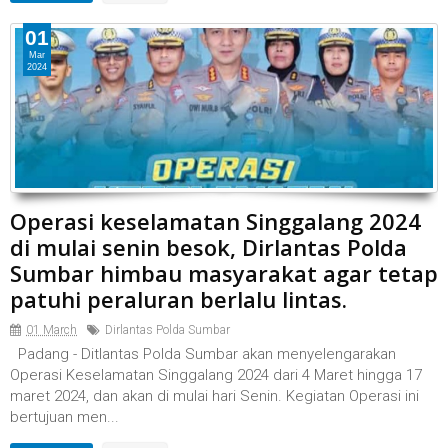
01
Mar
2024
Operasi keselamatan Singgalang 2024
di mulai senin besok, Dirlantas Polda
Sumbar himbau masyarakat agar tetap
patuhi peraluran berlalu lintas.
01 March
Dirlantas Polda Sumbar
Padang - Ditlantas Polda Sumbar akan menyelengarakan
Operasi Keselamatan Singgalang 2024 dari 4 Maret hingga 17
maret 2024, dan akan di mulai hari Senin. Kegiatan Operasi ini
bertujuan men...