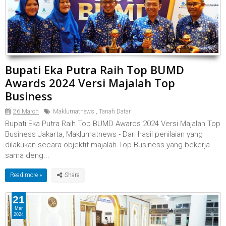
Bupati Eka Putra Raih Top BUMD
Awards 2024 Versi Majalah Top
Business
26 March
Maklumatnews
,
Tanah Datar
Bupati Eka Putra Raih Top BUMD Awards 2024 Versi Majalah Top
Business Jakarta, Maklumatnews - Dari hasil penilaian yang
dilakukan secara objektif majalah Top Business yang bekerja
sama deng...
Read more »
21
Mar
2024