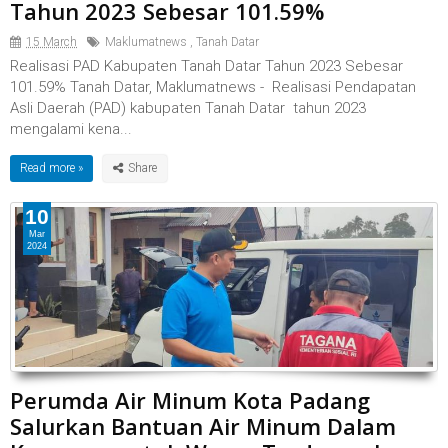
Tahun 2023 Sebesar 101.59%
15 March
Maklumatnews
,
Tanah Datar
Realisasi PAD Kabupaten Tanah Datar Tahun 2023 Sebesar
101.59% Tanah Datar, Maklumatnews - Realisasi Pendapatan
Asli Daerah (PAD) kabupaten Tanah Datar tahun 2023
mengalami kena...
Read more »
10
Mar
2024
Perumda Air Minum Kota Padang
Salurkan Bantuan Air Minum Dalam