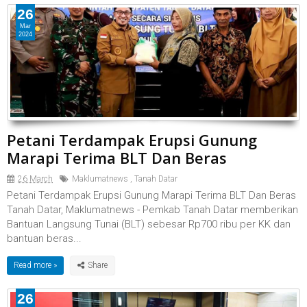
26
Mar
2024
Petani Terdampak Erupsi Gunung
Marapi Terima BLT Dan Beras
26 March
Maklumatnews
,
Tanah Datar
Petani Terdampak Erupsi Gunung Marapi Terima BLT Dan Beras
Tanah Datar, Maklumatnews - Pemkab Tanah Datar memberikan
Bantuan Langsung Tunai (BLT) sebesar Rp700 ribu per KK dan
bantuan beras...
Read more »
26