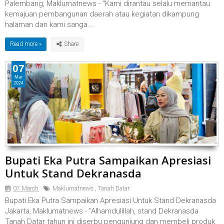
Palembang, Maklumatnews - “Kami dirantau selalu memantau
kemajuan pembangunan daerah atau kegiatan dikampung
halaman dan kami sanga...
Read more »
07
Mar
2024
Bupati Eka Putra Sampaikan Apresiasi
Untuk Stand Dekranasda
07 March
Maklumatnews
,
Tanah Datar
Bupati Eka Putra Sampaikan Apresiasi Untuk Stand Dekranasda
Jakarta, Maklumatnews - "Alhamdulillah, stand Dekranasda
Tanah Datar tahun ini diserbu pengunjung dan membeli produk