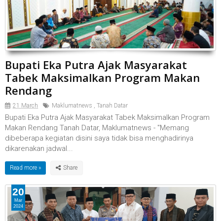
Bupati Eka Putra Ajak Masyarakat
Tabek Maksimalkan Program Makan
Rendang
21 March
Maklumatnews
,
Tanah Datar
Bupati Eka Putra Ajak Masyarakat Tabek Maksimalkan Program
Makan Rendang Tanah Datar, Maklumatnews - "Memang
dibeberapa kegiatan disini saya tidak bisa menghadirinya
dikarenakan jadwal...
Read more »
20
Mar
2024