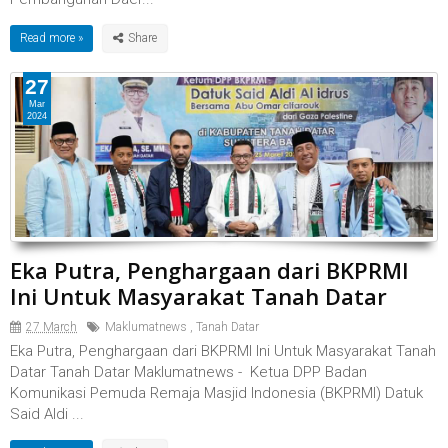
Read more »
27
Mar
2024
Eka Putra, Penghargaan dari BKPRMI
Ini Untuk Masyarakat Tanah Datar
27 March
Maklumatnews
,
Tanah Datar
Eka Putra, Penghargaan dari BKPRMI Ini Untuk Masyarakat Tanah
Datar Tanah Datar Maklumatnews - Ketua DPP Badan
Komunikasi Pemuda Remaja Masjid Indonesia (BKPRMI) Datuk
Said Aldi ...