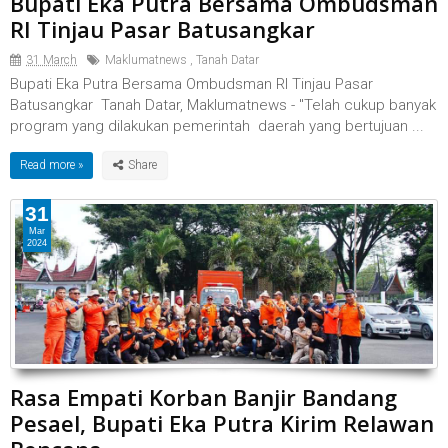
Bupati Eka Putra Bersama Ombudsman
RI Tinjau Pasar Batusangkar
31 March
Maklumatnews
,
Tanah Datar
Bupati Eka Putra Bersama Ombudsman RI Tinjau Pasar
Batusangkar Tanah Datar, Maklumatnews - "Telah cukup banyak
program yang dilakukan pemerintah daerah yang bertujuan ...
Read more »
31
Mar
2024
Rasa Empati Korban Banjir Bandang
Pesael, Bupati Eka Putra Kirim Relawan