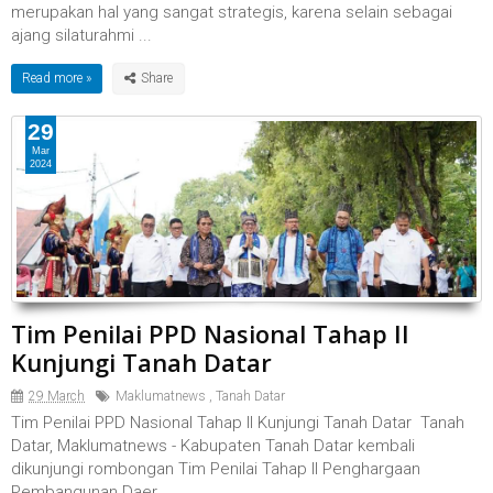
merupakan hal yang sangat strategis, karena selain sebagai
ajang silaturahmi ...
Read more »
29
Mar
2024
Tim Penilai PPD Nasional Tahap II
Kunjungi Tanah Datar
29 March
Maklumatnews
,
Tanah Datar
Tim Penilai PPD Nasional Tahap II Kunjungi Tanah Datar Tanah
Datar, Maklumatnews - Kabupaten Tanah Datar kembali
dikunjungi rombongan Tim Penilai Tahap II Penghargaan
Pembangunan Daer...