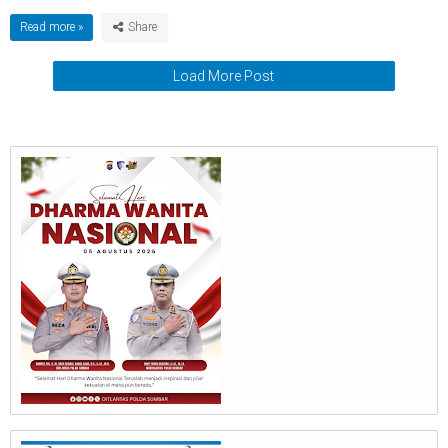
Read more »
Load More Post