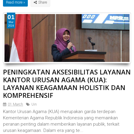
Read more »
01
Mar
2024
PENINGKATAN AKSESIBILITAS LAYANAN
KANTOR URUSAN AGAMA (KUA):
LAYANAN KEAGAMAAN HOLISTIK DAN
KOMPREHENSIF
01 March
Uin
Kantor Urusan Agama (KUA) merupakan garda terdepan
Kementerian Agama Republik Indonesia yang memainkan
peranan penting dalam memberikan layanan publik, terkait
urusan keagamaan. Dalam era yang te...