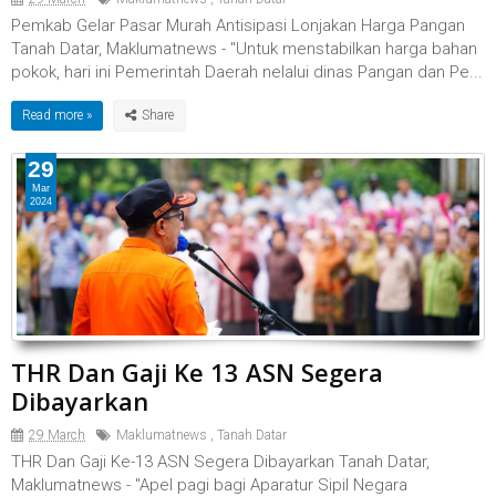
Pemkab Gelar Pasar Murah Antisipasi Lonjakan Harga Pangan
Tanah Datar, Maklumatnews - "Untuk menstabilkan harga bahan
pokok, hari ini Pemerintah Daerah nelalui dinas Pangan dan Pe...
Read more »
29
Mar
2024
THR Dan Gaji Ke 13 ASN Segera
Dibayarkan
29 March
Maklumatnews
,
Tanah Datar
THR Dan Gaji Ke-13 ASN Segera Dibayarkan Tanah Datar,
Maklumatnews - "Apel pagi bagi Aparatur Sipil Negara