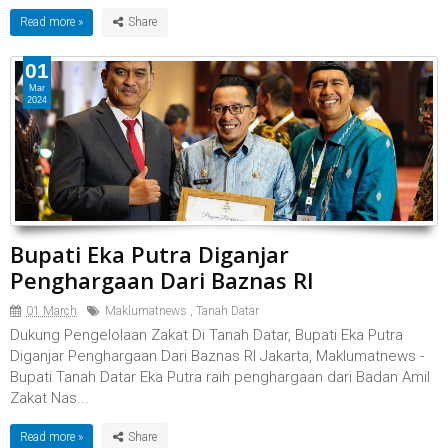
Read more »
01
Mar
2024
Bupati Eka Putra Diganjar
Penghargaan Dari Baznas RI
01 March
Maklumatnews
,
Tanah Datar
Dukung Pengelolaan Zakat Di Tanah Datar, Bupati Eka Putra
Diganjar Penghargaan Dari Baznas RI Jakarta, Maklumatnews -
Bupati Tanah Datar Eka Putra raih penghargaan dari Badan Amil
Zakat Nas...
Read more »