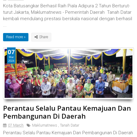
Kota Batusangkar Berhasil Raih Piala Adipura 2 Tahun Berturut-
turut Jakarta, Maklumatnews - Pemerintah Daerah Tanah Datar
kembali mendulang prestasi berskala nasional dengan berhasil
...
Read more »
07
Mar
2024
Perantau Selalu Pantau Kemajuan Dan
Pembangunan Di Daerah
07 March
Maklumatnews
,
Tanah Datar
Perantau Selalu Pantau Kemajuan Dan Pembangunan Di Daerah