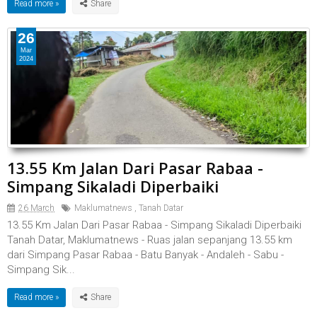
Read more »
26
Mar
2024
13.55 Km Jalan Dari Pasar Rabaa -
Simpang Sikaladi Diperbaiki
26 March
Maklumatnews
,
Tanah Datar
13.55 Km Jalan Dari Pasar Rabaa - Simpang Sikaladi Diperbaiki
Tanah Datar, Maklumatnews - Ruas jalan sepanjang 13.55 km
dari Simpang Pasar Rabaa - Batu Banyak - Andaleh - Sabu -
Simpang Sik...
Read more »