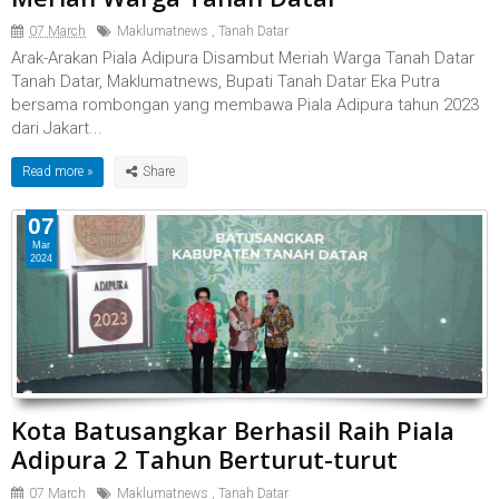
07 March
Maklumatnews
,
Tanah Datar
Arak-Arakan Piala Adipura Disambut Meriah Warga Tanah Datar
Tanah Datar, Maklumatnews, Bupati Tanah Datar Eka Putra
bersama rombongan yang membawa Piala Adipura tahun 2023
dari Jakart...
Read more »
07
Mar
2024
Kota Batusangkar Berhasil Raih Piala
Adipura 2 Tahun Berturut-turut
07 March
Maklumatnews
,
Tanah Datar