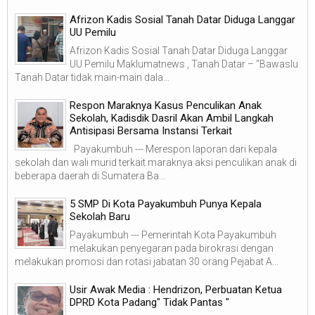
Afrizon Kadis Sosial Tanah Datar Diduga Langgar
UU Pemilu
Afrizon Kadis Sosial Tanah Datar Diduga Langgar
UU Pemilu Maklumatnews , Tanah Datar – “Bawaslu
Tanah Datar tidak main-main dala...
Respon Maraknya Kasus Penculikan Anak
Sekolah, Kadisdik Dasril Akan Ambil Langkah
Antisipasi Bersama Instansi Terkait
Payakumbuh --- Merespon laporan dari kepala
sekolah dan wali murid terkait maraknya aksi penculikan anak di
beberapa daerah di Sumatera Ba...
5 SMP Di Kota Payakumbuh Punya Kepala
Sekolah Baru
Payakumbuh --- Pemerintah Kota Payakumbuh
melakukan penyegaran pada birokrasi dengan
melakukan promosi dan rotasi jabatan 30 orang Pejabat A...
Usir Awak Media : Hendrizon, Perbuatan Ketua
DPRD Kota Padang" Tidak Pantas "