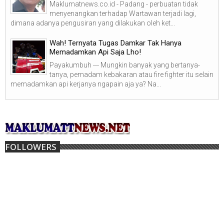
Maklumatnews.co.id - Padang - perbuatan tidak
menyenangkan terhadap Wartawan terjadi lagi,
dimana adanya pengusiran yang dilakukan oleh ket...
Wah! Ternyata Tugas Damkar Tak Hanya
Memadamkan Api Saja Lho!
Payakumbuh --- Mungkin banyak yang bertanya-
tanya, pemadam kebakaran atau fire fighter itu selain
memadamkan api kerjanya ngapain aja ya? Na...
FOLLOWERS