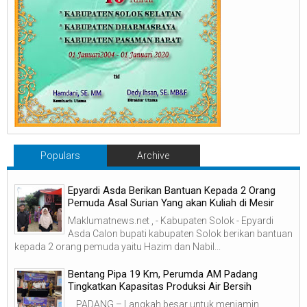
Populars
Archive
Epyardi Asda Berikan Bantuan Kepada 2 Orang
Pemuda Asal Surian Yang akan Kuliah di Mesir
Maklumatnews.net , - Kabupaten Solok - Epyardi
Asda Calon bupati kabupaten Solok berikan bantuan
kepada 2 orang pemuda yaitu Hazim dan Nabil...
‎Bentang Pipa 19 Km, Perumda AM Padang
Tingkatkan Kapasitas Produksi Air Bersih
‎ ‎ PADANG – Langkah besar untuk menjamin