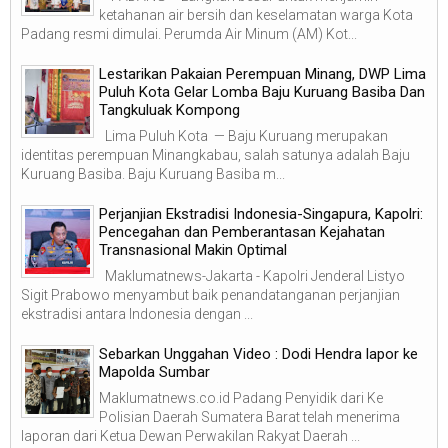
ketahanan air bersih dan keselamatan warga Kota
Padang resmi dimulai. Perumda Air Minum (AM) Kot...
Lestarikan Pakaian Perempuan Minang, DWP Lima
Puluh Kota Gelar Lomba Baju Kuruang Basiba Dan
Tangkuluak Kompong
Lima Puluh Kota — Baju Kuruang merupakan
identitas perempuan Minangkabau, salah satunya adalah Baju
Kuruang Basiba. Baju Kuruang Basiba m...
Perjanjian Ekstradisi Indonesia-Singapura, Kapolri:
Pencegahan dan Pemberantasan Kejahatan
Transnasional Makin Optimal
Maklumatnews-Jakarta - Kapolri Jenderal Listyo
Sigit Prabowo menyambut baik penandatanganan perjanjian
ekstradisi antara Indonesia dengan ...
Sebarkan Unggahan Video : Dodi Hendra lapor ke
Mapolda Sumbar
Maklumatnews.co.id Padang Penyidik dari Ke
Polisian Daerah Sumatera Barat telah menerima
laporan dari Ketua Dewan Perwakilan Rakyat Daerah ...