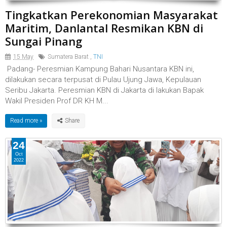
Tingkatkan Perekonomian Masyarakat
Maritim, Danlantal Resmikan KBN di
Sungai Pinang
15 May
Sumatera Barat
,
TNI
Padang- Peresmian Kampung Bahari Nusantara KBN ini,
dilakukan secara terpusat di Pulau Ujung Jawa, Kepulauan
Seribu Jakarta. Peresmian KBN di Jakarta di lakukan Bapak
Wakil Presiden Prof DR KH M...
Read more »
24
Oct
2022