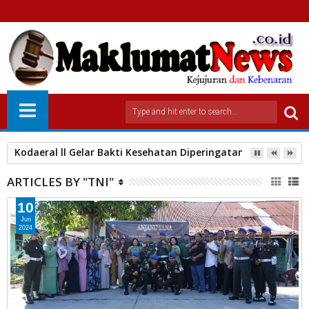
Kodaeral ll Gelar Bakti Kesehatan Diperingatan HUT Ke-80 J
ARTICLES BY "TNI"
10
Jun
2024