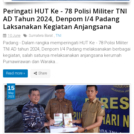
Peringati HUT Ke - 78 Polisi Militer TNI
AD Tahun 2024, Denpom I/4 Padang
Laksanakan Kegiatan Anjangsana
10 June
Sumatera Barat
,
TNI
Padang - Dalam rangka memperingati HUT Ke - 78 Polisi Militer
TNI AD tahun 2024, Denpom I/4 Padang melaksanakan berbagai
kegiatan, salah satunya melaksanakan anjangsana kerumah
Purnawirawan dan Waraka...
Read more »
15
May
2023