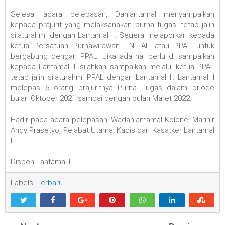
Selesai acara pelepasan, Danlantamal menyampaikan
kepada prajurit yang melaksanakan purna tugas, tetap jalin
silaturahmi dengan Lantamal II. Segera melaporkan kepada
ketua Persatuan Purnawirawan TNI AL atau PPAL untuk
bergabung dengan PPAL. Jika ada hal perlu di sampaikan
kepada Lantamal II, silahkan sampaikan melalui ketua PPAL
tetap jalin silaturahmi PPAL dengan Lantamal II. Lantamal II
melepas 6 orang prajuritnya Purna Tugas dalam priode
bulan Oktober 2021 sampai dengan bulan Maret 2022.
Hadir pada acara pelepasan, Wadanlantamal Kolonel Marinir
Andy Prasetyo, Pejabat Utama, Kadis dan Kasatker Lantamal
II.
Dispen Lantamal II.
Labels:
Terbaru