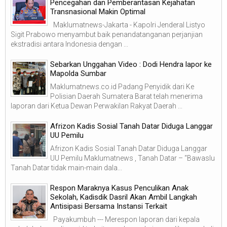
Pencegahan dan Pemberantasan Kejahatan
Transnasional Makin Optimal
Maklumatnews-Jakarta - Kapolri Jenderal Listyo
Sigit Prabowo menyambut baik penandatanganan perjanjian
ekstradisi antara Indonesia dengan ...
Sebarkan Unggahan Video : Dodi Hendra lapor ke
Mapolda Sumbar
Maklumatnews.co.id Padang Penyidik dari Ke
Polisian Daerah Sumatera Barat telah menerima
laporan dari Ketua Dewan Perwakilan Rakyat Daerah ...
Afrizon Kadis Sosial Tanah Datar Diduga Langgar
UU Pemilu
Afrizon Kadis Sosial Tanah Datar Diduga Langgar
UU Pemilu Maklumatnews , Tanah Datar – “Bawaslu
Tanah Datar tidak main-main dala...
Respon Maraknya Kasus Penculikan Anak
Sekolah, Kadisdik Dasril Akan Ambil Langkah
Antisipasi Bersama Instansi Terkait
Payakumbuh --- Merespon laporan dari kepala