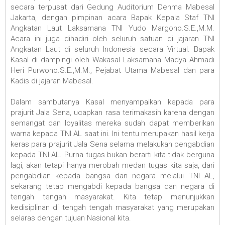
secara terpusat dari Gedung Auditorium Denma Mabesal
Jakarta, dengan pimpinan acara Bapak Kepala Staf TNI
Angkatan Laut Laksamana TNI Yudo Margono.S.E.,M.M.
Acara ini juga dihadiri oleh seluruh satuan di jajaran TNI
Angkatan Laut di seluruh Indonesia secara Virtual. Bapak
Kasal di dampingi oleh Wakasal Laksamana Madya Ahmadi
Heri Purwono.S.E.,M.M., Pejabat Utama Mabesal dan para
Kadis di jajaran Mabesal.
Dalam sambutanya Kasal menyampaikan kepada para
prajurit Jala Sena, ucapkan rasa terimakasih karena dengan
semangat dan loyalitas mereka sudah dapat memberikan
warna kepada TNI AL saat ini. Ini tentu merupakan hasil kerja
keras para prajurit Jala Sena selama melakukan pengabdian
kepada TNI AL. Purna tugas bukan berarti kita tidak berguna
lagi, akan tetapi hanya merobah medan tugas kita saja, dari
pengabdian kepada bangsa dan negara melalui TNI AL,
sekarang tetap mengabdi kepada bangsa dan negara di
tengah tengah masyarakat. Kita tetap menunjukkan
kedisiplinan di tengah tengah masyarakat yang merupakan
selaras dengan tujuan Nasional kita.