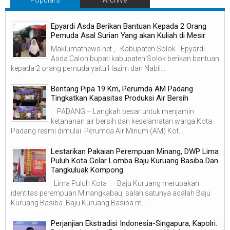
Populars
Archive
Epyardi Asda Berikan Bantuan Kepada 2 Orang
Pemuda Asal Surian Yang akan Kuliah di Mesir
Maklumatnews.net , - Kabupaten Solok - Epyardi
Asda Calon bupati kabupaten Solok berikan bantuan
kepada 2 orang pemuda yaitu Hazim dan Nabil...
‎Bentang Pipa 19 Km, Perumda AM Padang
Tingkatkan Kapasitas Produksi Air Bersih
‎ ‎ PADANG – Langkah besar untuk menjamin
ketahanan air bersih dan keselamatan warga Kota
Padang resmi dimulai. Perumda Air Minum (AM) Kot...
Lestarikan Pakaian Perempuan Minang, DWP Lima
Puluh Kota Gelar Lomba Baju Kuruang Basiba Dan
Tangkuluak Kompong
Lima Puluh Kota — Baju Kuruang merupakan
identitas perempuan Minangkabau, salah satunya adalah Baju
Kuruang Basiba. Baju Kuruang Basiba m...
Perjanjian Ekstradisi Indonesia-Singapura, Kapolri: