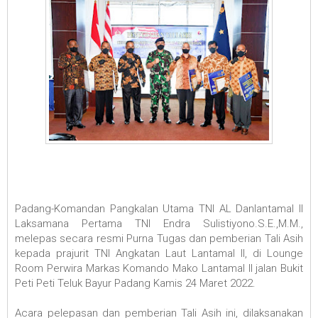
Padang-Komandan Pangkalan Utama TNI AL Danlantamal II
Laksamana Pertama TNI Endra Sulistiyono.S.E.,M.M.,
melepas secara resmi Purna Tugas dan pemberian Tali Asih
kepada prajurit TNI Angkatan Laut Lantamal II, di Lounge
Room Perwira Markas Komando Mako Lantamal II jalan Bukit
Peti Peti Teluk Bayur Padang Kamis 24 Maret 2022.
Acara pelepasan dan pemberian Tali Asih ini, dilaksanakan