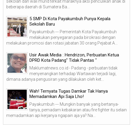
sekolah dan wali murid terkait maraknya aksi penculikan anak di
beberapa daerah di Sumatera Ba...
5 SMP Di Kota Payakumbuh Punya Kepala
Sekolah Baru
Payakumbuh --- Pemerintah Kota Payakumbuh
melakukan penyegaran pada birokrasi dengan
melakukan promosi dan rotasi jabatan 30 orang Pejabat A...
Usir Awak Media : Hendrizon, Perbuatan Ketua
DPRD Kota Padang" Tidak Pantas "
Maklumatnews.co.id - Padang - perbuatan tidak
menyenangkan terhadap Wartawan terjadi lagi,
dimana adanya pengusiran yang dilakukan oleh ket...
Wah! Ternyata Tugas Damkar Tak Hanya
Memadamkan Api Saja Lho!
Payakumbuh --- Mungkin banyak yang bertanya-
tanya, pemadam kebakaran atau fire fighter itu selain
memadamkan api kerjanya ngapain aja ya? Na...