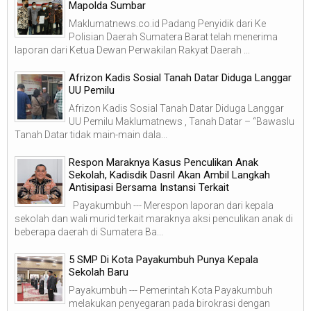
Mapolda Sumbar
Maklumatnews.co.id Padang Penyidik dari Ke
Polisian Daerah Sumatera Barat telah menerima
laporan dari Ketua Dewan Perwakilan Rakyat Daerah ...
Afrizon Kadis Sosial Tanah Datar Diduga Langgar
UU Pemilu
Afrizon Kadis Sosial Tanah Datar Diduga Langgar
UU Pemilu Maklumatnews , Tanah Datar – “Bawaslu
Tanah Datar tidak main-main dala...
Respon Maraknya Kasus Penculikan Anak
Sekolah, Kadisdik Dasril Akan Ambil Langkah
Antisipasi Bersama Instansi Terkait
Payakumbuh --- Merespon laporan dari kepala
sekolah dan wali murid terkait maraknya aksi penculikan anak di
beberapa daerah di Sumatera Ba...
5 SMP Di Kota Payakumbuh Punya Kepala
Sekolah Baru
Payakumbuh --- Pemerintah Kota Payakumbuh
melakukan penyegaran pada birokrasi dengan