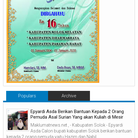
Populars
Archive
Epyardi Asda Berikan Bantuan Kepada 2 Orang
Pemuda Asal Surian Yang akan Kuliah di Mesir
Maklumatnews.net , - Kabupaten Solok - Epyardi
Asda Calon bupati kabupaten Solok berikan bantuan
kepada 2 orang pemuda yaitu Hazim dan Nabil...