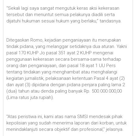
“Sekali lagi saya sangat mengutuk keras aksi kekerasan
tersebut dan menuntut semua pelakunya diadili serta
dijatuhi hukuman sesuai hukum yang berlaku,” tandasnya.
Ditegaskan Romo, kejadian penganiayaan itu merupakan
tindak pidana, yang melanggar setidaknya dua aturan. Yakni
pasal 170 KUHP Jo pasal 351 ayat 2 KUHP mengenai
penggunaan kekerasan secara bersama-sama terhadap
orang dan penganiayaan, dan pasal 18 ayat 1 UU Pers
tentang tindakan yang menghambat atau menghalangi
kegiatan jurnalistik, pelaksanaan ketentuan Pasal 4 ayat (2)
dan ayat (3) dipidana dengan pidana penjara paling lama 2
(dua) tahun atau denda paling banyak Rp. 500.000.000,00
(Lima ratus juta rupiah).
"Atas peristiwa ini, kami atas nama SMSI mendesak pihak
kepolisian yang sudah menerima laporan dari korban, untuk
menindaklanjuti secara objektif dan profesional," jelasnya.