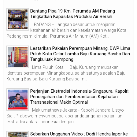
‎Bentang Pipa 19 Km, Perumda AM Padang
Tingkatkan Kapasitas Produksi Air Bersih
‎ ‎ PADANG – Langkah besar untuk menjamin
ketahanan air bersih dan keselamatan warga Kota
Padang resmi dimulai. Perumda Air Minum (AM) Kot...
Lestarikan Pakaian Perempuan Minang, DWP Lima
Puluh Kota Gelar Lomba Baju Kuruang Basiba Dan
Tangkuluak Kompong
Lima Puluh Kota — Baju Kuruang merupakan
identitas perempuan Minangkabau, salah satunya adalah Baju
Kuruang Basiba. Baju Kuruang Basiba m...
Perjanjian Ekstradisi Indonesia-Singapura, Kapolri:
Pencegahan dan Pemberantasan Kejahatan
Transnasional Makin Optimal
Maklumatnews-Jakarta - Kapolri Jenderal Listyo
Sigit Prabowo menyambut baik penandatanganan perjanjian
ekstradisi antara Indonesia dengan ...
Sebarkan Unggahan Video : Dodi Hendra lapor ke