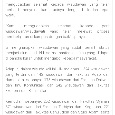
mengucapkan selamat kepada wisudawan yang telah
berhasil menyelesaikan studinya dengan baik dan tepat
waktu.
"Kami mengucapkan selamat kepada para
wisudawan/wisudawati yang telah melewati proses
pembelajaran di kampus dengan baik,” ujarnya.
Ia mengharapkan wisudawan yang sudah beralih status
menjadi alumnus UIN bisa memanfaatkan ilmu yang didapat
di bangku kuliah untuk mengabdi kepada masyarakat.
Adapun, dalam wisuda kali ini UIN melepas 1.524 wisudawan
yang terdiri dari 142 wisudawan dari Fakultas Adab dan
Humaniora, sebanyak 175 wisudawan dari Fakultas Dakwan
dan Ilmu Komunikasi, dan 242 wisudawan dari Fakultas
Ekonomi dan Bisnis Islam.
Kemudian, sebanyak 252 wisudawan dari Fakultas Syariah,
374 wisudawan dari Fakultas Tarbiyah dam Keguruan, 224
wisudawan dari Fakuktas Ushuluddin dan Studi Agam, serta