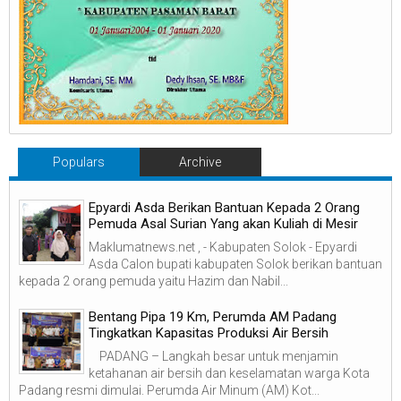
Populars
Archive
Epyardi Asda Berikan Bantuan Kepada 2 Orang
Pemuda Asal Surian Yang akan Kuliah di Mesir
Maklumatnews.net , - Kabupaten Solok - Epyardi
Asda Calon bupati kabupaten Solok berikan bantuan
kepada 2 orang pemuda yaitu Hazim dan Nabil...
‎Bentang Pipa 19 Km, Perumda AM Padang
Tingkatkan Kapasitas Produksi Air Bersih
‎ ‎ PADANG – Langkah besar untuk menjamin
ketahanan air bersih dan keselamatan warga Kota
Padang resmi dimulai. Perumda Air Minum (AM) Kot...