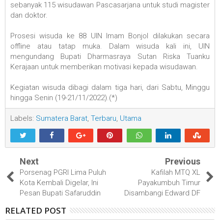
sebanyak 115 wisudawan Pascasarjana untuk studi magister
dan doktor.
Prosesi wisuda ke 88 UIN Imam Bonjol dilakukan secara
offline atau tatap muka. Dalam wisuda kali ini, UIN
mengundang Bupati Dharmasraya Sutan Riska Tuanku
Kerajaan untuk memberikan motivasi kepada wisudawan.
Kegiatan wisuda dibagi dalam tiga hari, dari Sabtu, Minggu
hingga Senin (19-21/11/2022).(*)
Labels:
Sumatera Barat
,
Terbaru
,
Utama
Next
Previous
Porsenag PGRI Lima Puluh
Kafilah MTQ XL
Kota Kembali Digelar, Ini
Payakumbuh Timur
Pesan Bupati Safaruddin
Disambangi Edward DF
RELATED POST