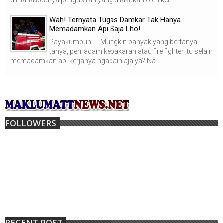
Wah! Ternyata Tugas Damkar Tak Hanya
Memadamkan Api Saja Lho!
Payakumbuh --- Mungkin banyak yang bertanya-
tanya, pemadam kebakaran atau fire fighter itu selain
memadamkan api kerjanya ngapain aja ya? Na...
FOLLOWERS
RECENT POST