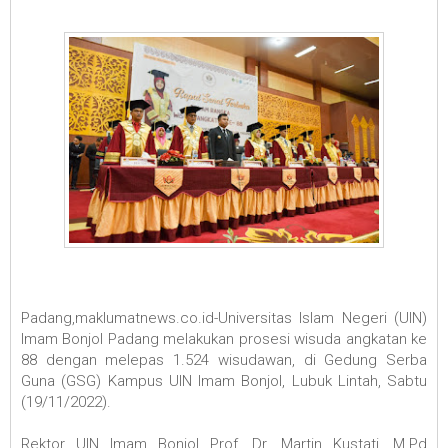
Padang,maklumatnews.co.id-Universitas Islam Negeri (UIN)
Imam Bonjol Padang melakukan prosesi wisuda angkatan ke
88 dengan melepas 1.524 wisudawan, di Gedung Serba
Guna (GSG) Kampus UIN Imam Bonjol, Lubuk Lintah, Sabtu
(19/11/2022).
Rektor UIN Imam Bonjol Prof. Dr. Martin Kustati, M.Pd