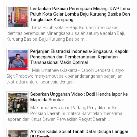
Lestarikan Pakaian Perempuan Minang, DWP Lima
Puluh Kota Gelar Lomba Baju Kuruang Basiba Dan
Tangkuluak Kompong
Lima Puluh Kota — Baju Kuruang merupakan
identitas perempuan Minangkabau, salah satunya adalah Baju
Kuruang Basiba. Baju Kuruang Basiba m...
Perjanjian Ekstradisi Indonesia-Singapura, Kapolri:
Pencegahan dan Pemberantasan Kejahatan
Transnasional Makin Optimal
Maklumatnews-Jakarta - Kapolri Jenderal Listyo
Sigit Prabowo menyambut baik penandatanganan perjanjian
ekstradisi antara Indonesia dengan ...
Sebarkan Unggahan Video : Dodi Hendra lapor ke
Mapolda Sumbar
Maklumatnews.co.id Padang Penyidik dari Ke
Polisian Daerah Sumatera Barat telah menerima
laporan dari Ketua Dewan Perwakilan Rakyat Daerah ...
Afrizon Kadis Sosial Tanah Datar Diduga Langgar
UU Pemilu