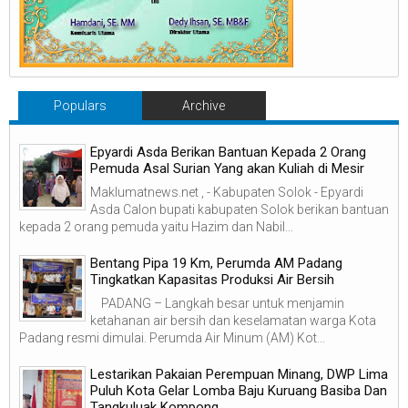
Populars
Archive
Epyardi Asda Berikan Bantuan Kepada 2 Orang
Pemuda Asal Surian Yang akan Kuliah di Mesir
Maklumatnews.net , - Kabupaten Solok - Epyardi
Asda Calon bupati kabupaten Solok berikan bantuan
kepada 2 orang pemuda yaitu Hazim dan Nabil...
‎Bentang Pipa 19 Km, Perumda AM Padang
Tingkatkan Kapasitas Produksi Air Bersih
‎ ‎ PADANG – Langkah besar untuk menjamin
ketahanan air bersih dan keselamatan warga Kota
Padang resmi dimulai. Perumda Air Minum (AM) Kot...
Lestarikan Pakaian Perempuan Minang, DWP Lima
Puluh Kota Gelar Lomba Baju Kuruang Basiba Dan
Tangkuluak Kompong