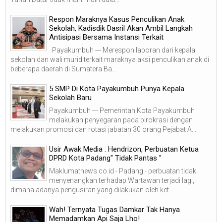
Respon Maraknya Kasus Penculikan Anak
Sekolah, Kadisdik Dasril Akan Ambil Langkah
Antisipasi Bersama Instansi Terkait
Payakumbuh --- Merespon laporan dari kepala
sekolah dan wali murid terkait maraknya aksi penculikan anak di
beberapa daerah di Sumatera Ba...
5 SMP Di Kota Payakumbuh Punya Kepala
Sekolah Baru
Payakumbuh --- Pemerintah Kota Payakumbuh
melakukan penyegaran pada birokrasi dengan
melakukan promosi dan rotasi jabatan 30 orang Pejabat A...
Usir Awak Media : Hendrizon, Perbuatan Ketua
DPRD Kota Padang" Tidak Pantas "
Maklumatnews.co.id - Padang - perbuatan tidak
menyenangkan terhadap Wartawan terjadi lagi,
dimana adanya pengusiran yang dilakukan oleh ket...
Wah! Ternyata Tugas Damkar Tak Hanya
Memadamkan Api Saja Lho!