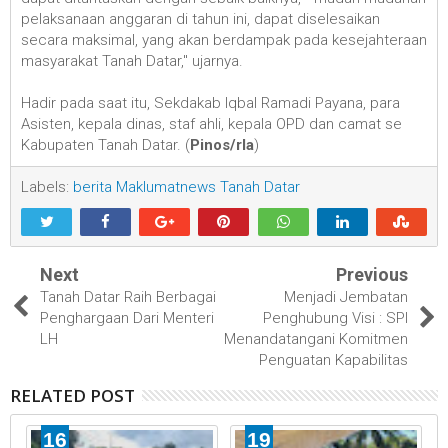
pelaksanaan anggaran di tahun ini, dapat diselesaikan
secara maksimal, yang akan berdampak pada kesejahteraan
masyarakat Tanah Datar," ujarnya.
Hadir pada saat itu, Sekdakab Iqbal Ramadi Payana, para
Asisten, kepala dinas, staf ahli, kepala OPD dan camat se
Kabupaten Tanah Datar. (
Pinos/rla
)
Labels:
berita Maklumatnews Tanah Datar
Next
Previous
Tanah Datar Raih Berbagai
Menjadi Jembatan
Penghargaan Dari Menteri
Penghubung Visi : SPI
LH
Menandatangani Komitmen
Penguatan Kapabilitas
RELATED POST
16
19