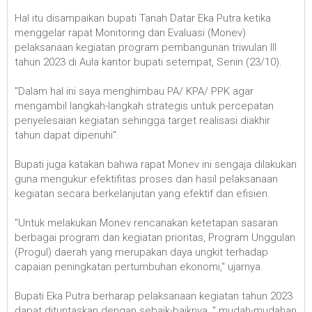
Hal itu disampaikan bupati Tanah Datar Eka Putra ketika
menggelar rapat Monitoring dan Evaluasi (Monev)
pelaksanaan kegiatan program pembangunan triwulan III
tahun 2023 di Aula kantor bupati setempat, Senin (23/10).
"Dalam hal ini saya menghimbau PA/ KPA/ PPK agar
mengambil langkah-langkah strategis untuk percepatan
penyelesaian kegiatan sehingga target realisasi diakhir
tahun dapat dipenuhi".
Bupati juga katakan bahwa rapat Monev ini sengaja dilakukan
guna mengukur efektifitas proses dan hasil pelaksanaan
kegiatan secara berkelanjutan yang efektif dan efisien.
"Untuk melakukan Monev rencanakan ketetapan sasaran
berbagai program dan kegiatan prioritas, Program Unggulan
(Progul) daerah yang merupakan daya ungkit terhadap
capaian peningkatan pertumbuhan ekonomi," ujarnya.
Bupati Eka Putra berharap pelaksanaan kegiatan tahun 2023
dapat dituntaskan dengan sebaik-baiknya, " mudah-mudahan