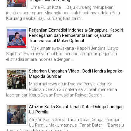
Lima Puluh Kota — Baju Kuruang merupakan
identitas perempuan Minangkabau, salah satunya adalah Baju
Kuruang Basiba. Baju Kuruang Basiba m...
Perjanjian Ekstradisi Indonesia-Singapura, Kapolri:
Pencegahan dan Pemberantasan Kejahatan
Transnasional Makin Optimal
Maklumatnews-Jakarta - Kapolri Jenderal Listyo
Sigit Prabowo menyambut baik penandatanganan perjanjian
ekstradisi antara Indonesia dengan ...
Sebarkan Unggahan Video : Dodi Hendra lapor ke
Mapolda Sumbar
Maklumatnews.co.id Padang Penyidik dari Ke
Polisian Daerah Sumatera Barat telah menerima
laporan dari Ketua Dewan Perwakilan Rakyat Daerah ...
Afrizon Kadis Sosial Tanah Datar Diduga Langgar
UU Pemilu
Afrizon Kadis Sosial Tanah Datar Diduga Langgar
UU Pemilu Maklumatnews , Tanah Datar – “Bawaslu
Tanah Datar tidak main-main dala...