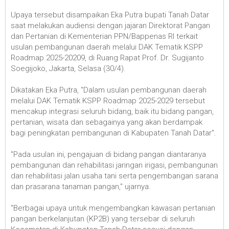
Upaya tersebut disampaikan Eka Putra bupati Tanah Datar
saat melakukan audiensi dengan jajaran Direktorat Pangan
dan Pertanian di Kementerian PPN/Bappenas RI terkait
usulan pembangunan daerah melalui DAK Tematik KSPP
Roadmap 2025-20209, di Ruang Rapat Prof. Dr. Sugijanto
Soegijoko, Jakarta, Selasa (30/4).
Dikatakan Eka Putra, "Dalam usulan pembangunan daerah
melalui DAK Tematik KSPP Roadmap 2025-2029 tersebut
mencakup integrasi seluruh bidang, baik itu bidang pangan,
pertanian, wisata dan sebagainya yang akan berdampak
bagi peningkatan pembangunan di Kabupaten Tanah Datar".
"Pada usulan ini, pengajuan di bidang pangan diantaranya
pembangunan dan rehabilitasi jaringan irigasi, pembangunan
dan rehabilitasi jalan usaha tani serta pengembangan sarana
dan prasarana tanaman pangan," ujarnya.
"Berbagai upaya untuk mengembangkan kawasan pertanian
pangan berkelanjutan (KP2B) yang tersebar di seluruh