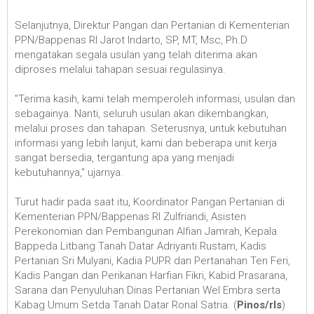
Selanjutnya, Direktur Pangan dan Pertanian di Kementerian
PPN/Bappenas RI Jarot Indarto, SP, MT, Msc, Ph.D
mengatakan segala usulan yang telah diterima akan
diproses melalui tahapan sesuai regulasinya.
"Terima kasih, kami telah memperoleh informasi, usulan dan
sebagainya. Nanti, seluruh usulan akan dikembangkan,
melalui proses dan tahapan. Seterusnya, untuk kebutuhan
informasi yang lebih lanjut, kami dan beberapa unit kerja
sangat bersedia, tergantung apa yang menjadi
kebutuhannya," ujarnya.
Turut hadir pada saat itu, Koordinator Pangan Pertanian di
Kementerian PPN/Bappenas RI Zulfriandi, Asisten
Perekonomian dan Pembangunan Alfian Jamrah, Kepala
Bappeda Litbang Tanah Datar Adriyanti Rustam, Kadis
Pertanian Sri Mulyani, Kadia PUPR dan Pertanahan Ten Feri,
Kadis Pangan dan Perikanan Harfian Fikri, Kabid Prasarana,
Sarana dan Penyuluhan Dinas Pertanian Wel Embra serta
Kabag Umum Setda Tanah Datar Ronal Satria. (
Pinos/rls
)