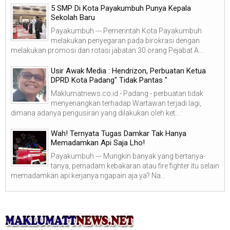
5 SMP Di Kota Payakumbuh Punya Kepala
Sekolah Baru
Payakumbuh --- Pemerintah Kota Payakumbuh
melakukan penyegaran pada birokrasi dengan
melakukan promosi dan rotasi jabatan 30 orang Pejabat A...
Usir Awak Media : Hendrizon, Perbuatan Ketua
DPRD Kota Padang" Tidak Pantas "
Maklumatnews.co.id - Padang - perbuatan tidak
menyenangkan terhadap Wartawan terjadi lagi,
dimana adanya pengusiran yang dilakukan oleh ket...
Wah! Ternyata Tugas Damkar Tak Hanya
Memadamkan Api Saja Lho!
Payakumbuh --- Mungkin banyak yang bertanya-
tanya, pemadam kebakaran atau fire fighter itu selain
memadamkan api kerjanya ngapain aja ya? Na...