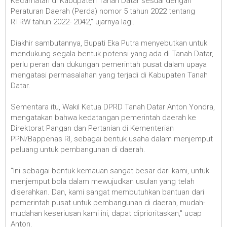
Kecamatan di Kabupaten Tanah Datar sesuai dengan
Peraturan Daerah (Perda) nomor 5 tahun 2022 tentang
RTRW tahun 2022- 2042," ujarnya lagi.
Diakhir sambutannya, Bupati Eka Putra menyebutkan untuk
mendukung segala bentuk potensi yang ada di Tanah Datar,
perlu peran dan dukungan pemerintah pusat dalam upaya
mengatasi permasalahan yang terjadi di Kabupaten Tanah
Datar.
Sementara itu, Wakil Ketua DPRD Tanah Datar Anton Yondra,
mengatakan bahwa kedatangan pemerintah daerah ke
Direktorat Pangan dan Pertanian di Kementerian
PPN/Bappenas RI, sebagai bentuk usaha dalam menjemput
peluang untuk pembangunan di daerah.
"Ini sebagai bentuk kemauan sangat besar dari kami, untuk
menjemput bola dalam mewujudkan usulan yang telah
diserahkan. Dan, kami sangat membutuhkan bantuan dari
pemerintah pusat untuk pembangunan di daerah, mudah-
mudahan keseriusan kami ini, dapat diprioritaskan," ucap
Anton.