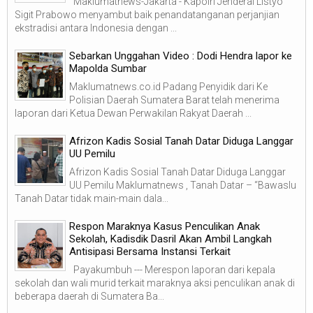
Maklumatnews-Jakarta - Kapolri Jenderal Listyo
Sigit Prabowo menyambut baik penandatanganan perjanjian
ekstradisi antara Indonesia dengan ...
Sebarkan Unggahan Video : Dodi Hendra lapor ke
Mapolda Sumbar
Maklumatnews.co.id Padang Penyidik dari Ke
Polisian Daerah Sumatera Barat telah menerima
laporan dari Ketua Dewan Perwakilan Rakyat Daerah ...
Afrizon Kadis Sosial Tanah Datar Diduga Langgar
UU Pemilu
Afrizon Kadis Sosial Tanah Datar Diduga Langgar
UU Pemilu Maklumatnews , Tanah Datar – “Bawaslu
Tanah Datar tidak main-main dala...
Respon Maraknya Kasus Penculikan Anak
Sekolah, Kadisdik Dasril Akan Ambil Langkah
Antisipasi Bersama Instansi Terkait
Payakumbuh --- Merespon laporan dari kepala
sekolah dan wali murid terkait maraknya aksi penculikan anak di
beberapa daerah di Sumatera Ba...