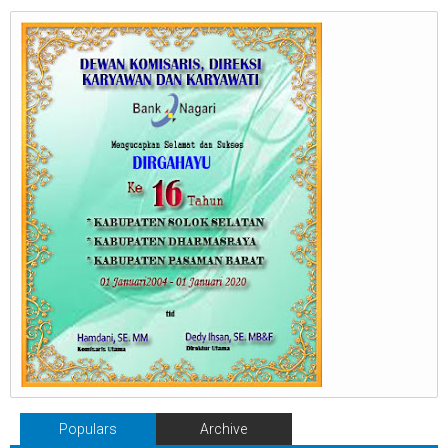
Populars
Archive