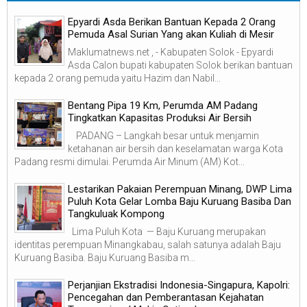
Epyardi Asda Berikan Bantuan Kepada 2 Orang
Pemuda Asal Surian Yang akan Kuliah di Mesir
Maklumatnews.net , - Kabupaten Solok - Epyardi
Asda Calon bupati kabupaten Solok berikan bantuan
kepada 2 orang pemuda yaitu Hazim dan Nabil...
‎Bentang Pipa 19 Km, Perumda AM Padang
Tingkatkan Kapasitas Produksi Air Bersih
‎ ‎ PADANG – Langkah besar untuk menjamin
ketahanan air bersih dan keselamatan warga Kota
Padang resmi dimulai. Perumda Air Minum (AM) Kot...
Lestarikan Pakaian Perempuan Minang, DWP Lima
Puluh Kota Gelar Lomba Baju Kuruang Basiba Dan
Tangkuluak Kompong
Lima Puluh Kota — Baju Kuruang merupakan
identitas perempuan Minangkabau, salah satunya adalah Baju
Kuruang Basiba. Baju Kuruang Basiba m...
Perjanjian Ekstradisi Indonesia-Singapura, Kapolri:
Pencegahan dan Pemberantasan Kejahatan