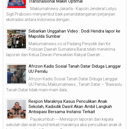
Transnasional Makin Optimal
Maklumatnews-Jakarta - Kapolri Jenderal Listyo
Sigit Prabowo menyambut baik penandatanganan perjanjian
ekstradisi antara Indonesia dengan ...
Sebarkan Unggahan Video : Dodi Hendra lapor ke
Mapolda Sumbar
Maklumatnews.co.id Padang Penyidik dari Ke
Polisian Daerah Sumatera Barat telah menerima
laporan dari Ketua Dewan Perwakilan Rakyat Daerah ...
Afrizon Kadis Sosial Tanah Datar Diduga Langgar
UU Pemilu
Afrizon Kadis Sosial Tanah Datar Diduga Langgar
UU Pemilu Maklumatnews , Tanah Datar – “Bawaslu
Tanah Datar tidak main-main dala...
Respon Maraknya Kasus Penculikan Anak
Sekolah, Kadisdik Dasril Akan Ambil Langkah
Antisipasi Bersama Instansi Terkait
Payakumbuh --- Merespon laporan dari kepala
sekolah dan wali murid terkait maraknya aksi penculikan anak di