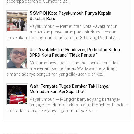
beberapa daerah di Sumatera Ba...
5 SMP Di Kota Payakumbuh Punya Kepala
Sekolah Baru
Payakumbuh --- Pemerintah Kota Payakumbuh
melakukan penyegaran pada birokrasi dengan
melakukan promosi dan rotasi jabatan 30 orang Pejabat A...
Usir Awak Media : Hendrizon, Perbuatan Ketua
DPRD Kota Padang" Tidak Pantas "
Maklumatnews.co.id - Padang - perbuatan tidak
menyenangkan terhadap Wartawan terjadi lagi,
dimana adanya pengusiran yang dilakukan oleh ket...
Wah! Ternyata Tugas Damkar Tak Hanya
Memadamkan Api Saja Lho!
Payakumbuh --- Mungkin banyak yang bertanya-
tanya, pemadam kebakaran atau fire fighter itu selain
memadamkan api kerjanya ngapain aja ya? Na...