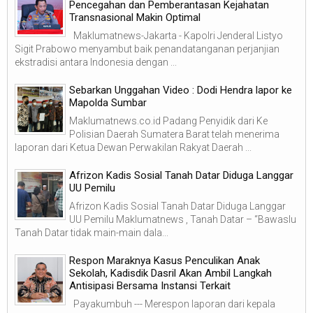
Pencegahan dan Pemberantasan Kejahatan
Transnasional Makin Optimal
Maklumatnews-Jakarta - Kapolri Jenderal Listyo
Sigit Prabowo menyambut baik penandatanganan perjanjian
ekstradisi antara Indonesia dengan ...
Sebarkan Unggahan Video : Dodi Hendra lapor ke
Mapolda Sumbar
Maklumatnews.co.id Padang Penyidik dari Ke
Polisian Daerah Sumatera Barat telah menerima
laporan dari Ketua Dewan Perwakilan Rakyat Daerah ...
Afrizon Kadis Sosial Tanah Datar Diduga Langgar
UU Pemilu
Afrizon Kadis Sosial Tanah Datar Diduga Langgar
UU Pemilu Maklumatnews , Tanah Datar – “Bawaslu
Tanah Datar tidak main-main dala...
Respon Maraknya Kasus Penculikan Anak
Sekolah, Kadisdik Dasril Akan Ambil Langkah
Antisipasi Bersama Instansi Terkait
Payakumbuh --- Merespon laporan dari kepala