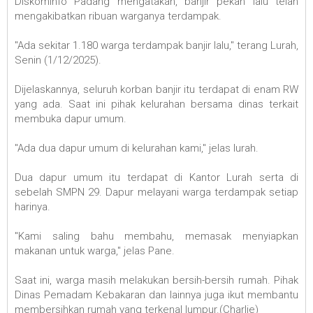
Diskominfo Padang mengatakan, banjir pekan lalu telah
mengakibatkan ribuan warganya terdampak.
"Ada sekitar 1.180 warga terdampak banjir lalu," terang Lurah,
Senin (1/12/2025).
Dijelaskannya, seluruh korban banjir itu terdapat di enam RW
yang ada. Saat ini pihak kelurahan bersama dinas terkait
membuka dapur umum.
"Ada dua dapur umum di kelurahan kami," jelas lurah.
Dua dapur umum itu terdapat di Kantor Lurah serta di
sebelah SMPN 29. Dapur melayani warga terdampak setiap
harinya.
"Kami saling bahu membahu, memasak menyiapkan
makanan untuk warga," jelas Pane.
Saat ini, warga masih melakukan bersih-bersih rumah. Pihak
Dinas Pemadam Kebakaran dan lainnya juga ikut membantu
membersihkan rumah yang terkenal lumpur.(Charlie)