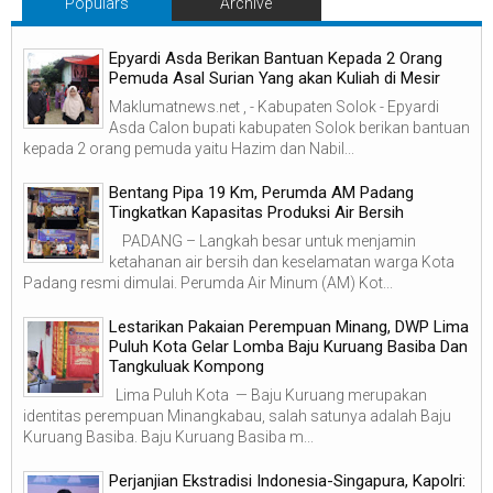
Populars
Archive
Epyardi Asda Berikan Bantuan Kepada 2 Orang
Pemuda Asal Surian Yang akan Kuliah di Mesir
Maklumatnews.net , - Kabupaten Solok - Epyardi
Asda Calon bupati kabupaten Solok berikan bantuan
kepada 2 orang pemuda yaitu Hazim dan Nabil...
‎Bentang Pipa 19 Km, Perumda AM Padang
Tingkatkan Kapasitas Produksi Air Bersih
‎ ‎ PADANG – Langkah besar untuk menjamin
ketahanan air bersih dan keselamatan warga Kota
Padang resmi dimulai. Perumda Air Minum (AM) Kot...
Lestarikan Pakaian Perempuan Minang, DWP Lima
Puluh Kota Gelar Lomba Baju Kuruang Basiba Dan
Tangkuluak Kompong
Lima Puluh Kota — Baju Kuruang merupakan
identitas perempuan Minangkabau, salah satunya adalah Baju
Kuruang Basiba. Baju Kuruang Basiba m...
Perjanjian Ekstradisi Indonesia-Singapura, Kapolri: