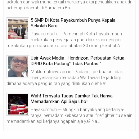
sekolah dan wali murid terkait maraknya aksi penculikan anak di
beberapa daerah di Sumatera Ba...
5 SMP Di Kota Payakumbuh Punya Kepala
Sekolah Baru
Payakumbuh --- Pemerintah Kota Payakumbuh
melakukan penyegaran pada birokrasi dengan
melakukan promosi dan rotasi jabatan 30 orang Pejabat A...
Usir Awak Media : Hendrizon, Perbuatan Ketua
DPRD Kota Padang" Tidak Pantas "
Maklumatnews.co.id - Padang - perbuatan tidak
menyenangkan terhadap Wartawan terjadi lagi,
dimana adanya pengusiran yang dilakukan oleh ket...
Wah! Ternyata Tugas Damkar Tak Hanya
Memadamkan Api Saja Lho!
Payakumbuh --- Mungkin banyak yang bertanya-
tanya, pemadam kebakaran atau fire fighter itu selain
memadamkan api kerjanya ngapain aja ya? Na...