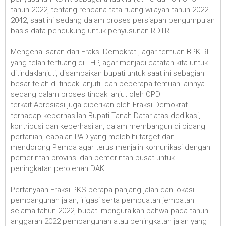
tahun 2022, tentang rencana tata ruang wilayah tahun 2022-
2042, saat ini sedang dalam proses persiapan pengumpulan
basis data pendukung untuk penyusunan RDTR.
Mengenai saran dari Fraksi Demokrat , agar temuan BPK RI
yang telah tertuang di LHP, agar menjadi catatan kita untuk
ditindaklanjuti, disampaikan bupati untuk saat ini sebagian
besar telah di tindak lanjuti dan beberapa temuan lainnya
sedang dalam proses tindak lanjut oleh OPD
terkait.Apresiasi juga diberikan oleh Fraksi Demokrat
terhadap keberhasilan Bupati Tanah Datar atas dedikasi,
kontribusi dan keberhasilan, dalam membangun di bidang
pertanian, capaian PAD yang melebihi target dan
mendorong Pemda agar terus menjalin komunikasi dengan
pemerintah provinsi dan pemerintah pusat untuk
peningkatan perolehan DAK.
Pertanyaan Fraksi PKS berapa panjang jalan dan lokasi
pembangunan jalan, irigasi serta pembuatan jembatan
selama tahun 2022, bupati menguraikan bahwa pada tahun
anggaran 2022 pembangunan atau peningkatan jalan yang