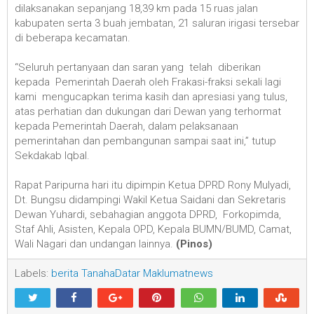
dilaksanakan sepanjang 18,39 km pada 15 ruas jalan
kabupaten serta 3 buah jembatan, 21 saluran irigasi tersebar
di beberapa kecamatan.
“Seluruh pertanyaan dan saran yang telah diberikan
kepada Pemerintah Daerah oleh Frakasi-fraksi sekali lagi
kami mengucapkan terima kasih dan apresiasi yang tulus,
atas perhatian dan dukungan dari Dewan yang terhormat
kepada Pemerintah Daerah, dalam pelaksanaan
pemerintahan dan pembangunan sampai saat ini,” tutup
Sekdakab Iqbal.
Rapat Paripurna hari itu dipimpin Ketua DPRD Rony Mulyadi,
Dt. Bungsu didampingi Wakil Ketua Saidani dan Sekretaris
Dewan Yuhardi, sebahagian anggota DPRD, Forkopimda,
Staf Ahli, Asisten, Kepala OPD, Kepala BUMN/BUMD, Camat,
Wali Nagari dan undangan lainnya.
(Pinos)
Labels:
berita TanahaDatar Maklumatnews