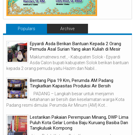
Populars
Archive
Epyardi Asda Berikan Bantuan Kepada 2 Orang
Pemuda Asal Surian Yang akan Kuliah di Mesir
Maklumatnews.net , - Kabupaten Solok - Epyardi
Asda Calon bupati kabupaten Solok berikan bantuan
kepada 2 orang pemuda yaitu Hazim dan Nabil...
‎Bentang Pipa 19 Km, Perumda AM Padang
Tingkatkan Kapasitas Produksi Air Bersih
‎ ‎ PADANG – Langkah besar untuk menjamin
ketahanan air bersih dan keselamatan warga Kota
Padang resmi dimulai. Perumda Air Minum (AM) Kot...
Lestarikan Pakaian Perempuan Minang, DWP Lima
Puluh Kota Gelar Lomba Baju Kuruang Basiba Dan
Tangkuluak Kompong