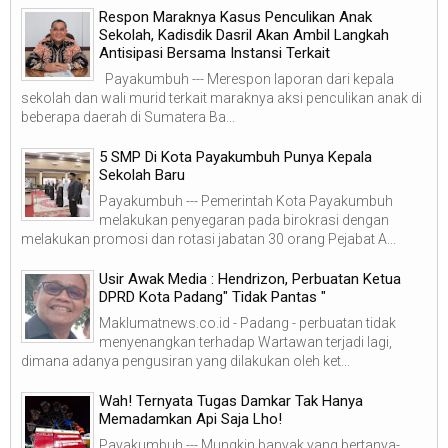
Respon Maraknya Kasus Penculikan Anak
Sekolah, Kadisdik Dasril Akan Ambil Langkah
Antisipasi Bersama Instansi Terkait
Payakumbuh --- Merespon laporan dari kepala
sekolah dan wali murid terkait maraknya aksi penculikan anak di
beberapa daerah di Sumatera Ba...
5 SMP Di Kota Payakumbuh Punya Kepala
Sekolah Baru
Payakumbuh --- Pemerintah Kota Payakumbuh
melakukan penyegaran pada birokrasi dengan
melakukan promosi dan rotasi jabatan 30 orang Pejabat A...
Usir Awak Media : Hendrizon, Perbuatan Ketua
DPRD Kota Padang" Tidak Pantas "
Maklumatnews.co.id - Padang - perbuatan tidak
menyenangkan terhadap Wartawan terjadi lagi,
dimana adanya pengusiran yang dilakukan oleh ket...
Wah! Ternyata Tugas Damkar Tak Hanya
Memadamkan Api Saja Lho!
Payakumbuh --- Mungkin banyak yang bertanya-