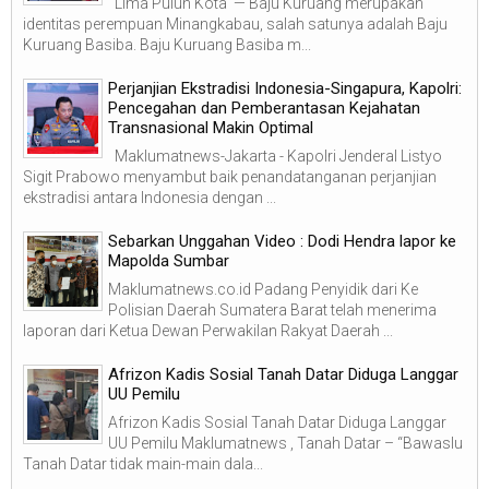
Lima Puluh Kota — Baju Kuruang merupakan
identitas perempuan Minangkabau, salah satunya adalah Baju
Kuruang Basiba. Baju Kuruang Basiba m...
Perjanjian Ekstradisi Indonesia-Singapura, Kapolri:
Pencegahan dan Pemberantasan Kejahatan
Transnasional Makin Optimal
Maklumatnews-Jakarta - Kapolri Jenderal Listyo
Sigit Prabowo menyambut baik penandatanganan perjanjian
ekstradisi antara Indonesia dengan ...
Sebarkan Unggahan Video : Dodi Hendra lapor ke
Mapolda Sumbar
Maklumatnews.co.id Padang Penyidik dari Ke
Polisian Daerah Sumatera Barat telah menerima
laporan dari Ketua Dewan Perwakilan Rakyat Daerah ...
Afrizon Kadis Sosial Tanah Datar Diduga Langgar
UU Pemilu
Afrizon Kadis Sosial Tanah Datar Diduga Langgar
UU Pemilu Maklumatnews , Tanah Datar – “Bawaslu
Tanah Datar tidak main-main dala...